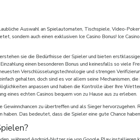
glaubliche Auswahl an Spielautomaten, Tischspiele, Video-Poker
ietet, sondern auch einen exklusiven Ice Casino Bonus! Ice Casin
verstehen sie die Bedürfnisse der Spieler und bieten erstklassig
Einzahlung einen besonderen Bonus und keinesfalls so viele Freisp
 neuesten Verschlüsselungstechnologie und strengen Verifizierun
einfach gehalten, doch sind es vor allem seine Mechanismen, die
Möglichkeiten anpassen und haben die Kontrolle über Ihre Wette
egung eines echten Casinos bequem von zu Hause aus zu erleben.
e Gewinnchancen zu übertreffen und als Sieger hervorzugehen. Rou
n haben. Das bedeutet, dass die Spieler eine gute Chance haben
pielen?
en, während Android-Nutzer sie von Google Play installieren k