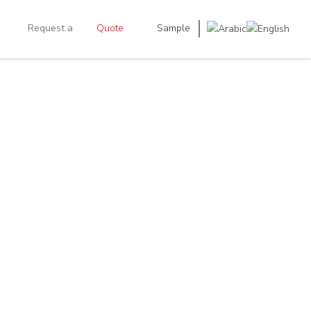
Request a
Quote
Sample