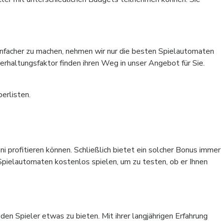
einfacher zu machen, nehmen wir nur die besten Spielautomaten
erhaltungsfaktor finden ihren Weg in unser Angebot für Sie.
erlisten.
 profitieren können. Schließlich bietet ein solcher Bonus immer
n Spielautomaten kostenlos spielen, um zu testen, ob er Ihnen
en Spieler etwas zu bieten. Mit ihrer langjährigen Erfahrung