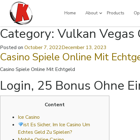
Home
About
Products
Op
Category:
Vulkan Vegas
Posted on
October 7, 2022
December 13, 2023
Casino Spiele Online Mit Echtg
Casino Spiele Online Mit Echtgeld
Login, 25 Bonus Ohne E
Content
Ice Casino
ist Es Sicher, Im Ice Casino Um
Echtes Geld Zu Spielen?
Mobile Online Casino