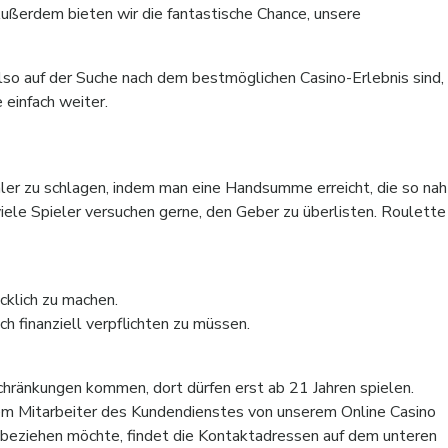
Außerdem bieten wir die fantastische Chance, unsere
lso auf der Suche nach dem bestmöglichen Casino-Erlebnis sind,
 einfach weiter.
ealer zu schlagen, indem man eine Handsumme erreicht, die so nah
 viele Spieler versuchen gerne, den Geber zu überlisten. Roulette
cklich zu machen.
h finanziell verpflichten zu müssen.
schränkungen kommen, dort dürfen erst ab 21 Jahren spielen.
inem Mitarbeiter des Kundendienstes von unserem Online Casino
n beziehen möchte, findet die Kontaktadressen auf dem unteren