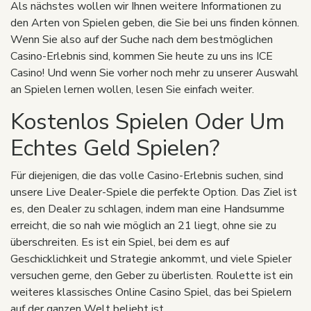
Als nächstes wollen wir Ihnen weitere Informationen zu
den Arten von Spielen geben, die Sie bei uns finden können.
Wenn Sie also auf der Suche nach dem bestmöglichen
Casino-Erlebnis sind, kommen Sie heute zu uns ins ICE
Casino! Und wenn Sie vorher noch mehr zu unserer Auswahl
an Spielen lernen wollen, lesen Sie einfach weiter.
Kostenlos Spielen Oder Um
Echtes Geld Spielen?
Für diejenigen, die das volle Casino-Erlebnis suchen, sind
unsere Live Dealer-Spiele die perfekte Option. Das Ziel ist
es, den Dealer zu schlagen, indem man eine Handsumme
erreicht, die so nah wie möglich an 21 liegt, ohne sie zu
überschreiten. Es ist ein Spiel, bei dem es auf
Geschicklichkeit und Strategie ankommt, und viele Spieler
versuchen gerne, den Geber zu überlisten. Roulette ist ein
weiteres klassisches Online Casino Spiel, das bei Spielern
auf der ganzen Welt beliebt ist.