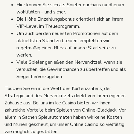
Hier können Sie sich als Spieler durchaus rundherum
wohlfühlen – und sicher.
Die Höhe Einzahlungsbonus orientiert sich an Ihrem
VIP-Level im Treueprogramm.
Um auch bei den neuesten Promotionen auf dem
aktuellsten Stand zu bleiben, empfehlen wir,
regelmäßig einen Blick auf unsere Startseite zu
werfen.
Viele Spieler genießen den Nervenkitzel, wenn sie
versuchen, die Gewinnchancen zu übertreffen und als
Sieger hervorzugehen.
Tauchen Sie ein in die Welt des Kartenzählens, der
Strategie und des Nervenkitzels direkt von Ihrem eigenen
Zuhause aus. Bei uns im Ice Casino bieten wir Ihnen
zahlreiche Vorteile beim Spielen von Online-Blackjack. Vor
allem in Sachen Spielautomaten haben wir keine Kosten
und Mühen gescheut, um unser Online Casino so vielfältig
wie möglich zu gestalten.