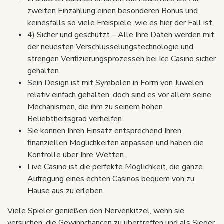
zweiten Einzahlung einen besonderen Bonus und
keinesfalls so viele Freispiele, wie es hier der Fall ist.
4) Sicher und geschützt – Alle Ihre Daten werden mit
der neuesten Verschlüsselungstechnologie und
strengen Verifizierungsprozessen bei Ice Casino sicher
gehalten.
Sein Design ist mit Symbolen in Form von Juwelen
relativ einfach gehalten, doch sind es vor allem seine
Mechanismen, die ihm zu seinem hohen
Beliebtheitsgrad verhelfen.
Sie können Ihren Einsatz entsprechend Ihren
finanziellen Möglichkeiten anpassen und haben die
Kontrolle über Ihre Wetten.
Live Casino ist die perfekte Möglichkeit, die ganze
Aufregung eines echten Casinos bequem von zu
Hause aus zu erleben.
Viele Spieler genießen den Nervenkitzel, wenn sie
versuchen, die Gewinnchancen zu übertreffen und als Sieger