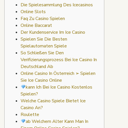
Die Spielesammlung Des Icecasinos
Online Slots
Faq Zu Casino Spielen
Online Baccarat
Der Kundenservice Im Ice Casino
Spielen Sie Die Besten
Spielautomaten Spiele
So Schließen Sie Den
Verifizierungsprozess Bei Ice Casino In
Deutschland Ab
Online Casino In Österreich ➢ Spielen
Sie Ice Casino Online
kann Ich Bei Ice Casino Kostenlos
Spielen?
Welche Casino Spiele Bietet Ice
Casino An?
Roulette
ab Welchem Alter Kann Man In