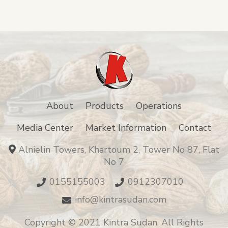
About
Products
Operations
Media Center
Market Information
Contact
Alnielin Towers, Khartoum 2, Tower No 87, Flat
No 7
0155155003
0912307010
info@kintrasudan.com
Copyright © 2021 Kintra Sudan. All Rights