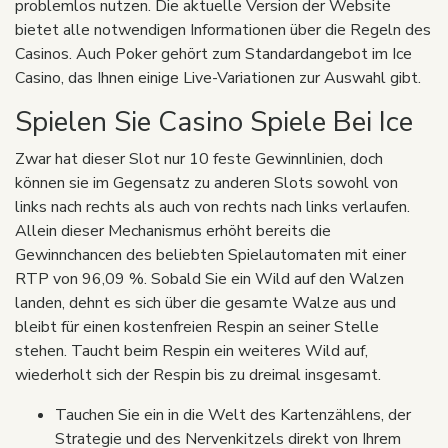
problemlos nutzen. Die aktuelle Version der Website
bietet alle notwendigen Informationen über die Regeln des
Casinos. Auch Poker gehört zum Standardangebot im Ice
Casino, das Ihnen einige Live-Variationen zur Auswahl gibt.
Spielen Sie Casino Spiele Bei Ice
Zwar hat dieser Slot nur 10 feste Gewinnlinien, doch
können sie im Gegensatz zu anderen Slots sowohl von
links nach rechts als auch von rechts nach links verlaufen.
Allein dieser Mechanismus erhöht bereits die
Gewinnchancen des beliebten Spielautomaten mit einer
RTP von 96,09 %. Sobald Sie ein Wild auf den Walzen
landen, dehnt es sich über die gesamte Walze aus und
bleibt für einen kostenfreien Respin an seiner Stelle
stehen. Taucht beim Respin ein weiteres Wild auf,
wiederholt sich der Respin bis zu dreimal insgesamt.
Tauchen Sie ein in die Welt des Kartenzählens, der
Strategie und des Nervenkitzels direkt von Ihrem