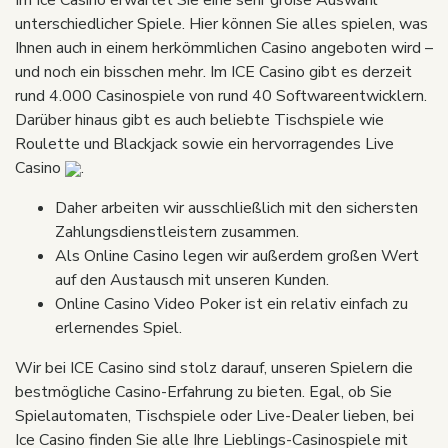
Im Ice Casino erwartet Sie eine sehr große Auswahl
unterschiedlicher Spiele. Hier können Sie alles spielen, was
Ihnen auch in einem herkömmlichen Casino angeboten wird –
und noch ein bisschen mehr. Im ICE Casino gibt es derzeit
rund 4.000 Casinospiele von rund 40 Softwareentwicklern.
Darüber hinaus gibt es auch beliebte Tischspiele wie
Roulette und Blackjack sowie ein hervorragendes Live
Casino
.
Daher arbeiten wir ausschließlich mit den sichersten
Zahlungsdienstleistern zusammen.
Als Online Casino legen wir außerdem großen Wert
auf den Austausch mit unseren Kunden.
Online Casino Video Poker ist ein relativ einfach zu
erlernendes Spiel.
Wir bei ICE Casino sind stolz darauf, unseren Spielern die
bestmögliche Casino-Erfahrung zu bieten. Egal, ob Sie
Spielautomaten, Tischspiele oder Live-Dealer lieben, bei
Ice Casino finden Sie alle Ihre Lieblings-Casinospiele mit