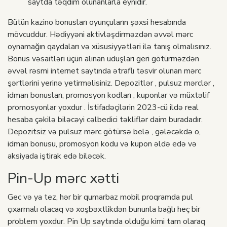
saytda təqdim olunanlarla eynidir.
Bütün kazino bonusları oyunçuların şəxsi hesabında
mövcuddur. Hədiyyəni aktivləşdirməzdən əvvəl mərc
oynamağın qaydaları və xüsusiyyətləri ilə tanış olmalısınız.
Bonus vəsaitləri üçün alınan uduşları geri götürməzdən
əvvəl rəsmi internet saytında ətraflı təsvir olunan mərc
şərtlərini yerinə yetirməlisiniz. Depozitlər , pulsuz mərclər ,
idman bonusları, promosyon kodları , kuponlar və müxtəlif
promosyonlar yoxdur . İstifadəçilərin 2023-cü ildə real
hesaba çəkilə biləcəyi cəlbedici təkliflər daim buradadır.
Depozitsiz və pulsuz mərc götürsə belə , gələcəkdə o,
idman bonusu, promosyon kodu və kupon əldə edə və
aksiyada iştirak edə biləcək.
Pin-Up mərc xətti
Gec və ya tez, hər bir qumarbaz mobil proqramda pul
çıxarmalı olacaq və xoşbəxtlikdən bununla bağlı heç bir
problem yoxdur. Pin Up saytında olduğu kimi tam olaraq