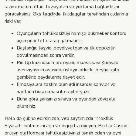
lazımi məlumatları, tövsiyələri və yükləmə bağlantısını
görəcəksiniz. Əks təqdirdə, fırıldaqçılar tərəfindən aldanma
riski var.
Oyunçuların təhlükəsizliyi həmişə bukmeker kontoru
üçün prioritet olaraq qalmalıdır.
Başlanğıc təşviqi qeydiyyatdan və ilk depozitin
qoyulmasından sonra verilir.
Pin Up kazinosu mərc oyunu müəssisəsi Kürasao
lisenziyasının əsasında işləyir, odur ki, beynəlxalq
gemblinq qaydalarına riayət edir.
Emosiyalara təslim olan adi insanlar səhvlər və
hərflərin buraxılması ilə rəylər yazır.
Buna görə şansınızı sınaya və oyundan zövq ala
bilərsiniz.
Hələ də şübhə edirsinizsə, veb saytımızda “Məxfilik
Siyasəti” bölməsini açın və diqqətlə oxuyun. Pin Up Casino
onlayn platforması təhlükəsizliyinizi təmin edən və eyni