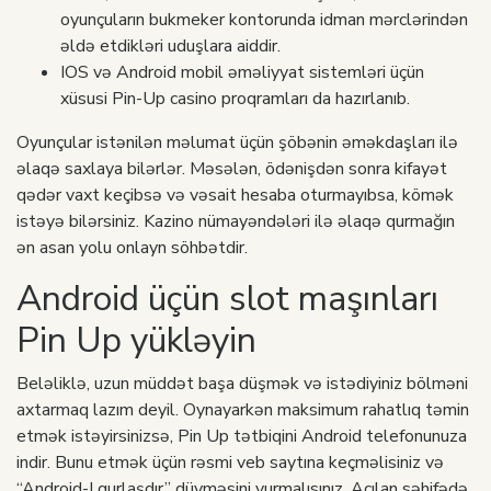
oyunçuların bukmeker kontorunda idman mərclərindən
əldə etdikləri uduşlara aiddir.
IOS və Android mobil əməliyyat sistemləri üçün
xüsusi Pin-Up casino proqramları da hazırlanıb.
Oyunçular istənilən məlumat üçün şöbənin əməkdaşları ilə
əlaqə saxlaya bilərlər. Məsələn, ödənişdən sonra kifayət
qədər vaxt keçibsə və vəsait hesaba oturmayıbsa, kömək
istəyə bilərsiniz. Kazino nümayəndələri ilə əlaqə qurmağın
ən asan yolu onlayn söhbətdir.
Android üçün slot maşınları
Pin Up yükləyin
Beləliklə, uzun müddət başa düşmək və istədiyiniz bölməni
axtarmaq lazım deyil. Oynayarkən maksimum rahatlıq təmin
etmək istəyirsinizsə, Pin Up tətbiqini Android telefonunuza
indir. Bunu etmək üçün rəsmi veb saytına keçməlisiniz və
“Android-I qurlaşdır” düyməsini vurmalısınız. Açılan səhifədə