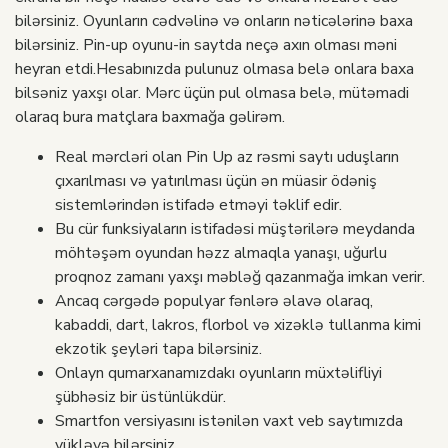
bilərsiniz. Oyunların cədvəlinə və onların nəticələrinə baxa
bilərsiniz. Pin-up oyunu-in saytda neçə axın olması məni
heyran etdi.Hesabınızda pulunuz olmasa belə onlara baxa
bilsəniz yaxşı olar. Mərc üçün pul olmasa belə, mütəmadi
olaraq bura matçlara baxmağa gəlirəm.
Real mərcləri olan Pin Up az rəsmi saytı uduşların
çıxarılması və yatırılması üçün ən müasir ödəniş
sistemlərindən istifadə etməyi təklif edir.
Bu cür funksiyaların istifadəsi müştərilərə meydanda
möhtəşəm oyundan həzz almaqla yanaşı, uğurlu
proqnoz zamanı yaxşı məbləğ qazanmağa imkan verir.
Ancaq cərgədə populyar fənlərə əlavə olaraq,
kabaddi, dart, lakros, florbol və xizəklə tullanma kimi
ekzotik şeyləri tapa bilərsiniz.
Onlayn qumarxanamızdakı oyunların müxtəlifliyi
şübhəsiz bir üstünlükdür.
Smartfon versiyasını istənilən vaxt veb saytımızda
yükləyə bilərsiniz.