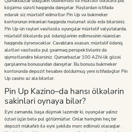
Qumarbazlar uduşların ödənilməsi və müxtəlif ölkələrə pul
köçürmə sürəti haqqında danışırlar. Rəylərdən istifadə
edərək siz müxtəlif xidmətlər Pin Up və bukmeker
kontorunun imkanları haqqında məlumat əldə edə bilərsiniz.
Pin Up-ün rəyləri vasitəsilə oyunçular müxtəlif valyutalarda,
müxtəlif ölkələrdə pul ödənişlərinin edilməsinin nüansları
haqqında öyrənəcəklər. Cavablara əsasən, müxtəlif ödəniş
alətləri vasitəsilə pul çıxarmaq perspektivlərini də
qiymətləndirə bilərsiniz. Qumarbazlar 100 AZN-lik gözəl
qarşılanma bonusundan danışırlar. Bu bonusu bukmeker
kontorunda depozit hesabını doldurmuş yeni istifadəçilər Pin
Up casino az ala bilərlər.
Pin Up Kazino–da hansı ölkələrin
sakinləri oynaya bilər?
Eyni zamanda, başa düşmək lazımdır ki, oyunçular yalnız
özləri üçün belə pul götürmürlər. Onlar həmçinin heç bir
depozit mükafatı ilə eyni şəkildə mərc edilməli olacaqlar .