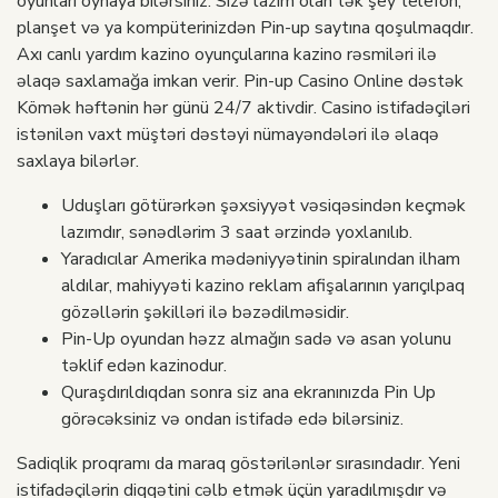
oyunları oynaya bilərsiniz. Sizə lazım olan tək şey telefon,
planşet və ya kompüterinizdən Pin-up saytına qoşulmaqdır.
Axı canlı yardım kazino oyunçularına kazino rəsmiləri ilə
əlaqə saxlamağa imkan verir. Pin-up Casino Online dəstək
Kömək həftənin hər günü 24/7 aktivdir. Casino istifadəçiləri
istənilən vaxt müştəri dəstəyi nümayəndələri ilə əlaqə
saxlaya bilərlər.
Uduşları götürərkən şəxsiyyət vəsiqəsindən keçmək
lazımdır, sənədlərim 3 saat ərzində yoxlanılıb.
Yaradıcılar Amerika mədəniyyətinin spiralından ilham
aldılar, mahiyyəti kazino reklam afişalarının yarıçılpaq
gözəllərin şəkilləri ilə bəzədilməsidir.
Pin-Up oyundan həzz almağın sadə və asan yolunu
təklif edən kazinodur.
Quraşdırıldıqdan sonra siz ana ekranınızda Pin Up
görəcəksiniz və ondan istifadə edə bilərsiniz.
Sadiqlik proqramı da maraq göstərilənlər sırasındadır. Yeni
istifadəçilərin diqqətini cəlb etmək üçün yaradılmışdır və