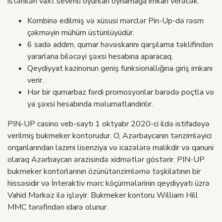
istənilən vaxt sevimli oyunları oynamağa imkan verəcək.
Kombinə edilmiş və xüsusi mərclər Pin-Up-də rəsm
çəkməyin mühüm üstünlüyüdür.
6 sadə addım, qumar həvəskarını qarşılama təklifindən
yararlana biləcəyi şəxsi hesabına aparacaq.
Qeydiyyat kazinonun geniş funksionallığına giriş imkanı
verir.
Hər bir qumarbaz fərdi promosyonlar barədə poçtla və
ya şəxsi hesabında məlumatlandırılır.
PIN-UP casino veb-saytı 1 oktyabr 2020-ci ildə istifadəyə
verilmiş bukmeker kontorudur. O, Azərbaycanın tənzimləyici
orqanlarından lazımi lisenziya və icazələrə malikdir və qanuni
olaraq Azərbaycan ərazisində xidmətlər göstərir. PIN-UP
bukmeker kontorlarının özünütənzimləmə təşkilatının bir
hissəsidir və İnteraktiv mərc köçürmələrinin qeydiyyatı üzrə
Vahid Mərkəz ilə işləyir. Bukmeker kontoru William Hill
MMC tərəfindən idarə olunur.