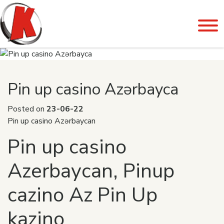
Pin up casino Azərbayca
Posted on
23-06-22
Pin up casino Azərbaycan
Pin up casino
Azerbaycan, Pinup
cazino Az Pin Up
kazino