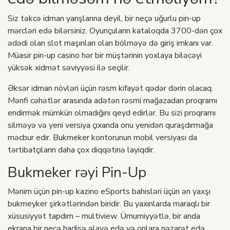
Siz təkcə idman yarışlarına deyil, bir neçə uğurlu pin-up
mərcləri edə bilərsiniz. Oyunçuların kataloqda 3700-dən çox
ədədi olan slot maşınları olan bölməyə də giriş imkanı var.
Müasir pin-up casino hər bir müştərinin yoxlaya biləcəyi
yüksək xidmət səviyyəsi ilə seçilir.
Əksər idman növləri üçün rəsm kifayət qədər dərin olacaq.
Mənfi cəhətlər arasında adətən rəsmi mağazadan proqramı
endirmək mümkün olmadığını qeyd edirlər. Bu sizi proqramı
silməyə və yeni versiya çıxanda onu yenidən quraşdırmağa
məcbur edir. Bukmeker kontorunun mobil versiyası da
tərtibatçıların daha çox diqqətinə layiqdir.
Bukmeker rəyi Pin-Up
Mənim üçün pin-up kazino eSports bahisləri üçün ən yaxşı
bukmeyker şirkətlərindən biridir. Bu yaxınlarda maraqlı bir
xüsusiyyət tapdım – multiview. Ümumiyyətlə, bir anda
ekrana bir neçə hadisə əlavə edə və onlara nəzarət edə