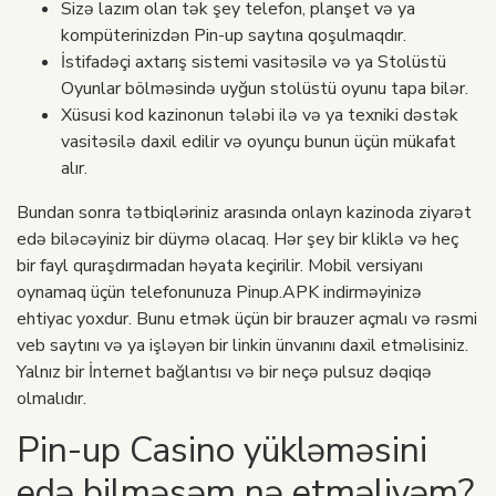
Sizə lazım olan tək şey telefon, planşet və ya
kompüterinizdən Pin-up saytına qoşulmaqdır.
İstifadəçi axtarış sistemi vasitəsilə və ya Stolüstü
Oyunlar bölməsində uyğun stolüstü oyunu tapa bilər.
Xüsusi kod kazinonun tələbi ilə və ya texniki dəstək
vasitəsilə daxil edilir və oyunçu bunun üçün mükafat
alır.
Bundan sonra tətbiqləriniz arasında onlayn kazinoda ziyarət
edə biləcəyiniz bir düymə olacaq. Hər şey bir kliklə və heç
bir fayl quraşdırmadan həyata keçirilir. Mobil versiyanı
oynamaq üçün telefonunuza Pinup.APK indirməyinizə
ehtiyac yoxdur. Bunu etmək üçün bir brauzer açmalı və rəsmi
veb saytını və ya işləyən bir linkin ünvanını daxil etməlisiniz.
Yalnız bir İnternet bağlantısı və bir neçə pulsuz dəqiqə
olmalıdır.
Pin-up Casino yükləməsini
edə bilməsəm nə etməliyəm?