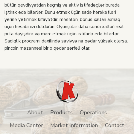
bütün qeydiyyatdan keçmiş və aktiv istifadəçilər burada
iştirak edə bilərlər. Bunu etmək üçün sadə hərəkətləri
yerinə yetirmək kifayətdir, məsələn, bonus xalları almaq
üçün hesabınızı doldurun. Oyunçular daha sonra xalları real
pula dəyişdirə və mərc etmək üçün istifadə edə bilərlər.
Sadiqlik proqramı daxilində səviyyə nə qədər yüksək olarsa,
pincoin məzənnəsi bir o qədər sərfəli olar.
About
Products
Operations
Media Center
Market Information
Contact