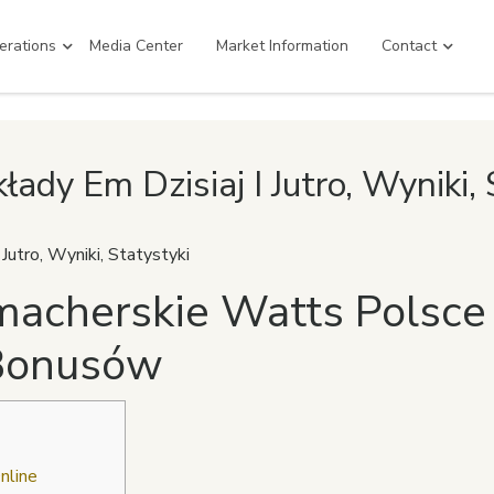
erations
Media Center
Market Information
Contact
łady Em Dzisiaj I Jutro, Wyniki,
Jutro, Wyniki, Statystyki
macherskie Watts Polsce
Bonusów
nline