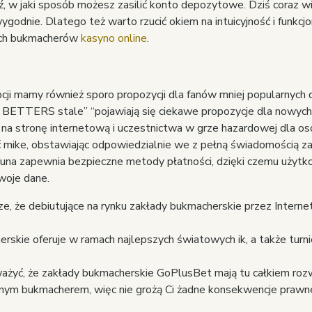
dź, w jaki sposób możesz zasilić konto depozytowe. Dziś coraz w
godnie. Dlatego też warto rzucić okiem na intuicyjność i funkcjo
ych bukmacherów
kasyno online
.
pcji mamy również sporo propozycji dla fanów mniej popularnych 
j BETTERS stale” “pojawiają się ciekawe propozycje dla nowyc
 stronę internetową i uczestnictwa w grze hazardowej dla osób 
 mike, obstawiając odpowiedzialnie we z pełną świadomością zag
rtuna zapewnia bezpieczne metody płatności, dzięki czemu uży
swoje dane.
, że debiutujące na rynku zakłady bukmacherskie przez Internet 
skie oferuje w ramach najlepszych światowych ik, a także turn
ażyć, że zakłady bukmacherskie GoPlusBet mają tu całkiem rozw
lnym bukmacherem, więc nie grożą Ci żadne konsekwencje prawn