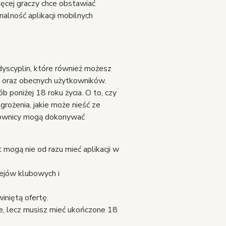
ięcej graczy chce obstawiać
nalność aplikacji mobilnych
dyscyplin, które również możesz
h oraz obecnych użytkowników.
poniżej 18 roku życia. O to, czy
rożenia, jakie może nieść ze
tkownicy mogą dokonywać
mogą nie od razu mieć aplikacji w
iejów klubowych i
iniętą ofertę.
e, lecz musisz mieć ukończone 18