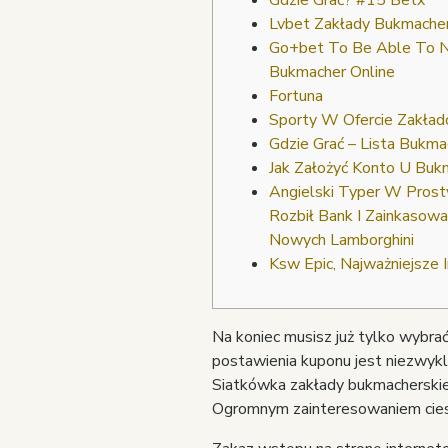
Gdzie Grać? #15 Betx
Lvbet Zakłady Bukmacher
Go+bet To Be Able To 
Bukmacher Online
Fortuna
Sporty W Ofercie Zakła
Gdzie Grać – Lista Bukm
Jak Założyć Konto U Buk
Angielski Typer W Pros
Rozbił Bank I Zainkasow
Nowych Lamborghini
Ksw Epic, Najważniejsze 
Na koniec musisz już tylko wybrać
postawienia kuponu jest niezwyk
Siatkówka zakłady bukmacherskie 
Ogromnym zainteresowaniem cies