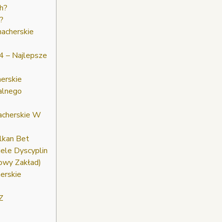
h?
?
acherskie
4 – Najlepsze
erskie
alnego
acherskie W
lkan Bet
ele Dyscyplin
owy Zakład)
erskie
Z