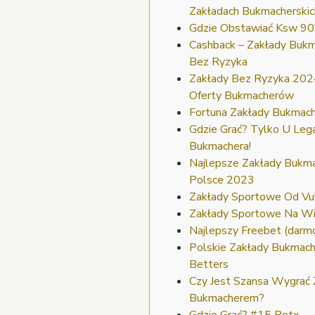
Zakładach Bukmacherskic
Gdzie Obstawiać Ksw 90
Cashback – Zakłady Bukm
Bez Ryzyka
Zakłady Bez Ryzyka 202
Oferty Bukmacherów
Fortuna Zakłady Bukmach
Gdzie Grać? Tylko U Leg
Bukmachera!
Najlepsze Zakłady Bukm
Polsce 2023
Zakłady Sportowe Od Vu
Zakłady Sportowe Na Wi
Najlepszy Freebet (darm
Polskie Zakłady Bukmach
Betters
Czy Jest Szansa Wygrać 
Bukmacherem?