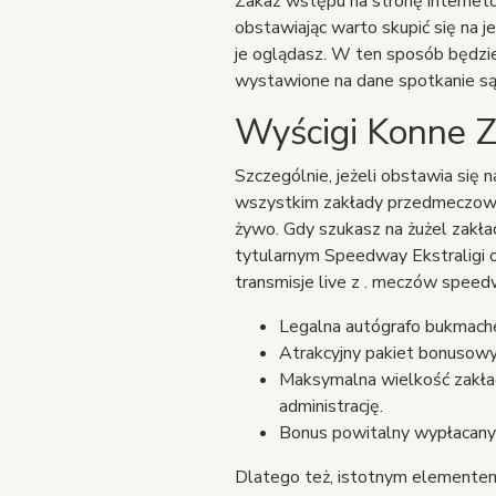
Zakaz wstępu na stronę interneto
obstawiając warto skupić się na j
je oglądasz. W ten sposób będzie
wystawione na dane spotkanie są
Wyścigi Konne Z
Szczególnie, jeżeli obstawia się
wszystkim zakłady przedmeczowe,
żywo. Gdy szukasz na żużel zakła
tytularnym Speedway Ekstraligi o
transmisje live z . meczów speed
Legalna autógrafo bukmacher
Atrakcyjny pakiet bonusowy 
Maksymalna wielkość zakładu
administrację.
Bonus powitalny wypłacany 
Dlatego też, istotnym elementem