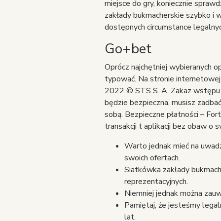
miejsce do gry, koniecznie spraw
zakłady bukmacherskie szybko i wy
dostępnych circumstance legaln
Go+bet
Oprócz najchętniej wybieranych o
typować. Na stronie internetowe
2022 © STS S. A. Zakaz wstępu na
będzie bezpieczna, musisz zadbać
sobą. Bezpieczne płatności – Fo
transakcji t aplikacji bez obaw o 
Warto jednak mieć na uwadze
swoich ofertach.
Siatkówka zakłady bukmacher
reprezentacyjnych.
Niemniej jednak można zauw
Pamiętaj, że jesteśmy lega
lat.