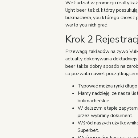
Weź udział w promocji i really ka
light beer też ci, którzy poszuku
bukmachera, you którego chcesz 
warto you nich grać.
Krok 2 Rejestra
Przewagą zakładów na żywo Vulka
actually dokonywania dokładniejsz
beer także dobry sposób na zarobi
co pozwala nawet początkującem
Typować można rynki długot
Mamy nadzieję, że nasza lis
bukmacherskie.
W dalszym etapie zapytamy 
przez wybrany dokument.
Wśród naszych użytkowników
Superbet.
Wyścigi psów, koni oraz sam