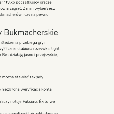
e” “tylko początkujący gracze,
 można zagrać. Zanim wybierzesz
bukmacherów i czy na pewno
dy Bukmacherskie
ledzenia przebiegu gry i
wy??cznie ulubiona rozrywka, light
et działają jasno i przejrzyście,
ie można stawiać zakłady
 niezb?dna weryfikacja konta
aczy notuje Fuksiarz, Éxito we
zcy rywalizacji lub zakładach na