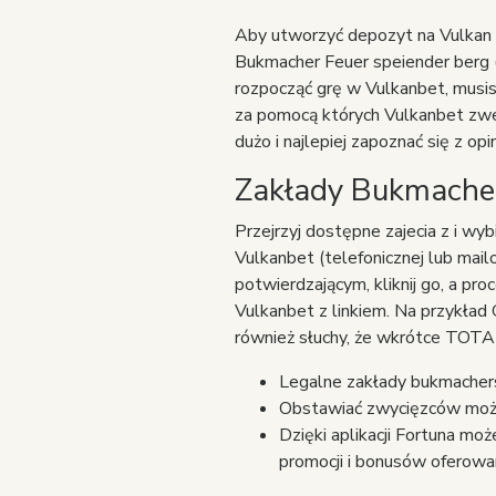
Aby utworzyć depozyt na Vulkan
Bukmacher Feuer speiender berg (
rozpocząć grę w Vulkanbet, musisz
za pomocą których Vulkanbet zwe
dużo i najlepiej zapoznać się z opi
Zakłady Bukmache
Przejrzyj dostępne zajecia z i wyb
Vulkanbet (telefonicznej lub mai
potwierdzającym, kliknij go, a pr
Vulkanbet z linkiem. Na przykład 
również słuchy, że wkrótce TOTAL
Legalne zakłady bukmachers
Obstawiać zwycięzców możn
Dzięki aplikacji Fortuna mo
promocji i bonusów oferowa