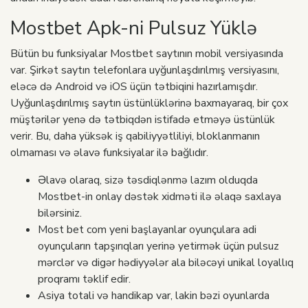
Mostbet Apk-ni Pulsuz Yüklə
Bütün bu funksiyalar Mostbet saytının mobil versiyasında
var. Şirkət saytın telefonlara uyğunlaşdırılmış versiyasını,
eləcə də Android və iOS üçün tətbiqini hazırlamışdır.
Uyğunlaşdırılmış saytın üstünlüklərinə baxmayaraq, bir çox
müştərilər yenə də tətbiqdən istifadə etməyə üstünlük
verir. Bu, daha yüksək iş qabiliyyətliliyi, bloklanmanın
olmaması və əlavə funksiyalar ilə bağlıdır.
Əlavə olaraq, sizə təsdiqlənmə lazım olduqda
Mostbet-in onlay dəstək xidməti ilə əlaqə saxlaya
bilərsiniz.
Most bet com yeni başlayanlar oyunçulara adi
oyunçuların tapşırıqları yerinə yetirmək üçün pulsuz
mərclər və digər hədiyyələr ala biləcəyi unikal loyallıq
proqramı təklif edir.
Asiya totali və handikap var, lakin bəzi oyunlarda