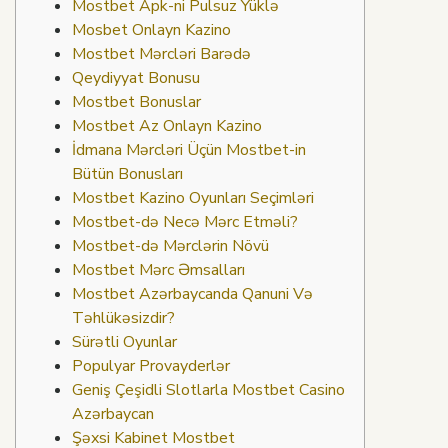
Mostbet Apk-ni Pulsuz Yüklə
Mosbet Onlayn Kazino
Mostbet Mərcləri Barədə
Qeydiyyat Bonusu
Mostbet Bonuslar
Mostbet Az Onlayn Kazino
İdmana Mərcləri Üçün Mostbet-in
Bütün Bonusları
Mostbet Kazino Oyunları Seçimləri
Mostbet-də Necə Mərc Etməli?
Mostbet-də Mərclərin Növü
Mostbet Mərc Əmsalları
Mostbet Azərbaycanda Qanuni Və
Təhlükəsizdir?
Sürətli Oyunlar
Populyar Provayderlər
Geniş Çeşidli Slotlarla Mostbet Casino
Azərbaycan
Şəxsi Kabinet Mostbet