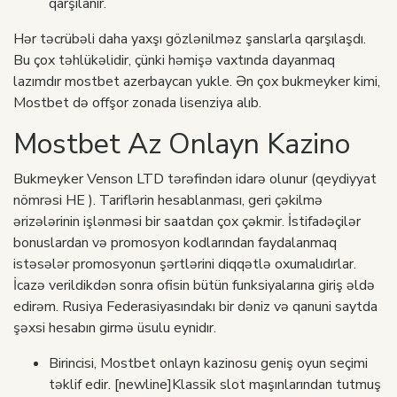
qarşılanır.
Hər təcrübəli daha yaxşı gözlənilməz şanslarla qarşılaşdı.
Bu çox təhlükəlidir, çünki həmişə vaxtında dayanmaq
lazımdır mostbet azerbaycan yukle. Ən çox bukmeyker kimi,
Mostbet də offşor zonada lisenziya alıb.
Mostbet Az Onlayn Kazino
Bukmeyker Venson LTD tərəfindən idarə olunur (qeydiyyat
nömrəsi HE ). Tariflərin hesablanması, geri çəkilmə
ərizələrinin işlənməsi bir saatdan çox çəkmir. İstifadəçilər
bonuslardan və promosyon kodlarından faydalanmaq
istəsələr promosyonun şərtlərini diqqətlə oxumalıdırlar.
İcazə verildikdən sonra ofisin bütün funksiyalarına giriş əldə
edirəm. Rusiya Federasiyasındakı bir dəniz və qanuni saytda
şəxsi hesabın girmə üsulu eynidır.
Birincisi, Mostbet onlayn kazinosu geniş oyun seçimi
təklif edir. [newline]Klassik slot maşınlarından tutmuş