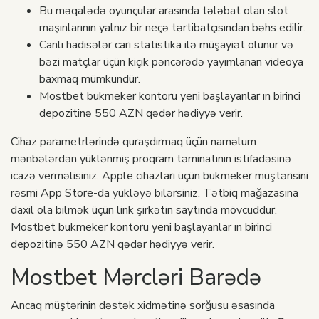
Bu məqalədə oyunçular arasında tələbat olan slot
maşınlarının yalnız bir neçə tərtibatçısından bəhs edilir.
Canlı hadisələr cari statistika ilə müşayiət olunur və
bəzi matçlar üçün kiçik pəncərədə yayımlanan videoya
baxmaq mümkündür.
Mostbet bukmeker kontoru yeni başlayanlar ın birinci
depozitinə 550 AZN qədər hədiyyə verir.
Cihaz parametrlərində quraşdırmaq üçün naməlum
mənbələrdən yüklənmiş proqram təminatının istifadəsinə
icazə verməlisiniz. Apple cihazları üçün bukmeker müştərisini
rəsmi App Store-da yükləyə bilərsiniz. Tətbiq mağazasına
daxil ola bilmək üçün link şirkətin saytında mövcuddur.
Mostbet bukmeker kontoru yeni başlayanlar ın birinci
depozitinə 550 AZN qədər hədiyyə verir.
Mostbet Mərcləri Barədə
Ancaq müştərinin dəstək xidmətinə sorğusu əsasında