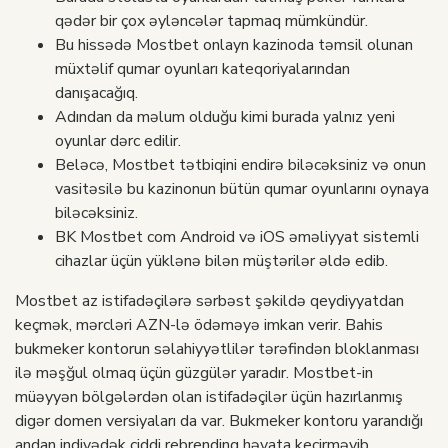
qədər bir çox əyləncələr tapmaq mümkündür.
Bu hissədə Mostbet onlayn kazinoda təmsil olunan
müxtəlif qumar oyunları kateqoriyalarından
danışacağıq.
Adından da məlum olduğu kimi burada yalnız yeni
oyunlar dərc edilir.
Beləcə, Mostbet tətbiqini endirə biləcəksiniz və onun
vasitəsilə bu kazinonun bütün qumar oyunlarını oynaya
biləcəksiniz.
BK Mostbet com Android və iOS əməliyyat sistemli
cihazlar üçün yüklənə bilən müştərilər əldə edib.
Mostbet az istifadəçilərə sərbəst şəkildə qeydiyyatdan
keçmək, mərcləri AZN-lə ödəməyə imkan verir. Bahis
bukmeker kontorun səlahiyyətlilər tərəfindən bloklanması
ilə məşğul olmaq üçün güzgülər yaradır. Mostbet-in
müəyyən bölgələrdən olan istifadəçilər üçün hazırlanmış
digər domen versiyaları da var. Bukmeker kontoru yarandığı
andan indiyədək ciddi rebrendinq həyata keçirməyib.