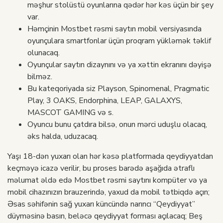
məşhur stolüstü oyunlarına qədər hər kəs üçün bir şey
var.
Həmçinin Mostbet rəsmi saytın mobil versiyasında
oyunçulara smartfonlar üçün proqram yükləmək təklif
olunacaq.
Oyunçular saytın dizaynını və ya xəttin ekranını dəyişə
bilməz.
Bu kateqoriyada siz Playson, Spinomenal, Pragmatic
Play, 3 OAKS, Endorphina, LEAP, GALAXYS,
MASCOT GAMING və s.
Oyuncu bunu çatdıra bilsə, onun mərci uduşlu olacaq,
əks halda, uduzacaq.
Yaşı 18-dən yuxarı olan hər kəsə platformada qeydiyyatdan
keçməyə icazə verilir, bu proses barədə aşağıda ətraflı
məlumat əldə edə Mostbet rəsmi saytını kompüter və ya
mobil cihazınızın brauzerində, yaxud da mobil tətbiqdə açın;
Əsas səhifənin sağ yuxarı küncündə narıncı “Qeydiyyat”
düyməsinə basın, beləcə qeydiyyat forması açılacaq; Beş