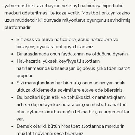
yalnızmostbet-azerbaycan net saytına birbaşa hiperlinkin
məcburi göstərilməsi ilə icazə verilir. Mostbet onlayn kazino
uzun müddətdir ki, dünyada milyonlarla oyunçunu sevindirmiş
platformadır.
Siz əsas və əlavə nəticələrə, aralıq nəticələrə və
birləşmiş oyunlara pul qoya bilərsiniz.
Bu araşdırmada onun faydalarının nə olduğunu öyrənin.
Hal-hazırda, yüksək keyfiyyətli slotların
hazırlanmasında ixtisaslaşan üç böyük şirkətdən ibarət
qrupdur.
Sizi maraqlandıran hər bir matçı onun adının yanındakı
ulduza klikləməklə sevimlilərə əlavə edə bilərsiniz.
Bu, bəziləri üçün etik və təhlükəsizlik narahatlıqlarını
artırsa da, onlayn kazinolara bir çox müsbət cəhətləri
olan əyləncə kimi baxmağın lehinə bir çox arqumentlər
var.
Demək olar ki, bütün Mostbet slotlarında mərclərin
müxtəlif növlərini seçə bilərsiniz.