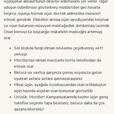
oyunçunun akkauntunun deavtiv edilməsinə yol verilir. Əgər
uduşun ödənilməsi göstərilmiş müddətdən gec həyata
keçirsə, oyunçu kömək üçün dəstək xidmətinə müraciət
etmək gərəkdir. Mükafatı almaq üçün qeydiyyatdan keçmək
və oyun balansını müəyyən məbləğədək doldurmaq lazımdır.
Onun köməyi ilə başlanğıc mükafatın məbləğini artırmaq
olar.
Sol blokda fərqli idman növlərinə çeşidlənmiş xətt
yerləşir.
Mostbetdə idman mərclərini hətta telefondan da
etmək olar.
Beləcə nə vaxtsa qarşınıza çıxmış xoşunuza gələn
oyunları axtara-axtara qalmayacaqsınız.
Misal üçün, aşağıda Azərbaycandan olan istifadəçilər
üçün hazırda əlçatan olan bonuslar göstərilib.
Üstəlik, Mostbet Kampaniyalarında kazino üçün geniş
təkliflər seçimini tapa bilərsiniz, beləcə daha da çox
qazana bilərsiniz!