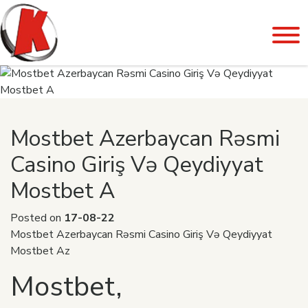
Mostbet Azerbaycan Rəsmi
Casino Giriş Və Qeydiyyat
Mostbet A
Posted on
17-08-22
Mostbet Azerbaycan Rəsmi Casino Giriş Və Qeydiyyat
Mostbet Az
Mostbet,