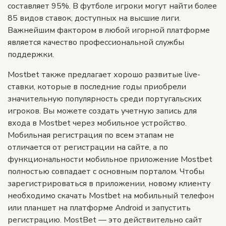
составляет 95%. В футболе игроки могут найти более
85 видов ставок, доступных на высшие лиги.
Важнейшим фактором в любой игорной платформе
является качество профессиональной службы
поддержки.
Mostbet также предлагает хорошо развитые live-
ставки, которые в последние годы приобрели
значительную популярность среди португальских
игроков. Вы можете создать учетную запись для
входа в Mostbet через мобильное устройство.
Мобильная регистрация по всем этапам не
отличается от регистрации на сайте, а по
функциональности мобильное приложение Mostbet
полностью совпадает с основным порталом. Чтобы
зарегистрироваться в приложении, новому клиенту
необходимо скачать Mostbet на мобильный телефон
или планшет на платформе Android и запустить
регистрацию. MostBet — это действительно сайт