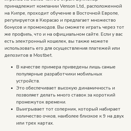
принадлежит компании Venson Ltd., расположенной
на Кипре, проходит обучение в Восточной Европе,
регулируется в Кюрасао и предлагает множество
бонусов и промокодов. Вы сможете играть через тот
же профиль, что и на официальном сайте. Если у вас
есть электронный кошелек, вы также можете
использовать его для осуществления платежей или
депозитов в Mostbet.
В качестве примера приведены лишь самые
популярные разработчики мобильных
устройств.
Это обеспечивает высокую динамичность и
позволяет делать много ставок за короткий
промежуток времени.
Выигрывает тот соперник, который набирает
количество очков, наиболее близкое к 9 на двух
или трех картах.