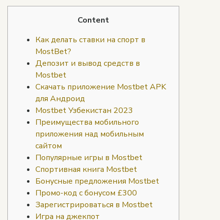
Content
Как делать ставки на спорт в
MostBet?
Депозит и вывод средств в
Mostbet
Скачать приложение Mostbet APK
для Андроид
Mostbet Узбекистан 2023
Преимущества мобильного
приложения над мобильным
сайтом
Популярные игры в Mostbet
Спортивная книга Mostbet
Бонусные предложения Mostbet
Промо-код с бонусом £300
Зарегистрироваться в Mostbet
Игра на джекпот