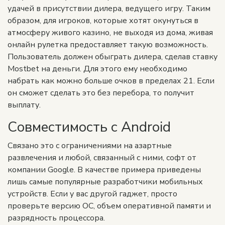
удачей в присутствии дилера, ведущего игру. Таким
образом, для игроков, которые хотят окунуться в
атмосферу живого казино, не выходя из дома, живая
онлайн рулетка предоставляет такую возможность.
Пользователь должен обыграть дилера, сделав ставку
Mostbet на деньги. Для этого ему необходимо
набрать как можно больше очков в пределах 21. Если
он сможет сделать это без перебора, то получит
выплату.
Совместимость с Android
Связано это с ограничениями на азартные
развлечения и любой, связанный с ними, софт от
компании Google. В качестве примера приведены
лишь самые популярные разработчики мобильных
устройств. Если у вас другой гаджет, просто
проверьте версию ОС, объем оперативной памяти и
разрядность процессора.