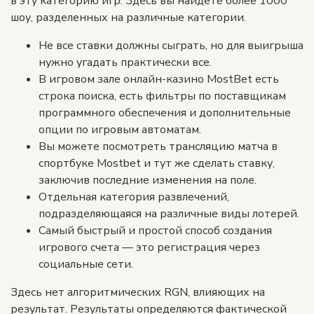
в эту категорию игр. Здесь вы найдете более 1000
шоу, разделенных на различные категории.
Не все ставки должны сыграть, но для выигрыша
нужно угадать практически все.
В игровом зале онлайн-казино MostBet есть
строка поиска, есть фильтры по поставщикам
программного обеспечения и дополнительные
опции по игровым автоматам.
Вы можете посмотреть трансляцию матча в
спортбуке Mostbet и тут же сделать ставку,
заключив последние изменения на поле.
Отдельная категория развлечений,
подразделяющаяся на различные виды лотерей.
Самый быстрый и простой способ создания
игрового счета — это регистрация через
социальные сети.
Здесь нет алгоритмических RGN, влияющих на
результат. Результаты определяются фактической