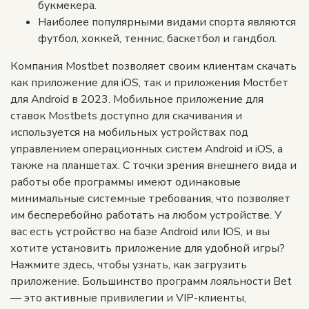
букмекера.
Наиболее популярными видами спорта являются
футбол, хоккей, теннис, баскетбол и гандбол.
Компания Mostbet позволяет своим клиентам скачать
как приложение для iOS, так и приложения Мостбет
для Android в 2023. Мобильное приложение для
ставок Mostbets доступно для скачивания и
используется на мобильных устройствах под
управлением операционных систем Android и iOS, а
также на планшетах. С точки зрения внешнего вида и
работы обе программы имеют одинаковые
минимальные системные требования, что позволяет
им бесперебойно работать на любом устройстве. У
вас есть устройство на базе Android или IOS, и вы
хотите установить приложение для удобной игры?
Нажмите здесь, чтобы узнать, как загрузить
приложение. Большинство программ лояльности Bet
— это активные привилегии и VIP-клиенты,