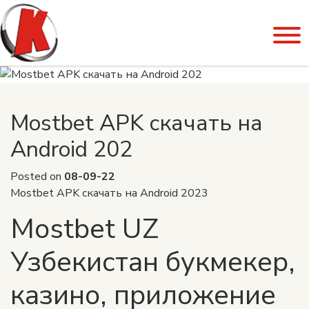
Mostbet APK скачать на
Android 202
Posted on
08-09-22
Mostbet APK скачать на Android 2023
Mostbet UZ
Узбекистан букмекер,
казино, приложение