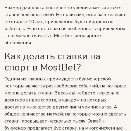
Размер джекпота постепенно увеличивается за счет
ставок пользователей. На практике, если ваш телефон
не старше 10 лет, приложение будет корректно
работать. Еще одна важная особенность приложения
– возможно скачать в Мостбет регулярные
обновления.
Как делать ставки на
спорт в MostBet?
Одним из главных преимуществ букмекерской
конторы является разнообразие событий, на которые
можно делать ставки. Здесь вы найдете несколько
десятков видов спорта, в каждом из которых
доступно множество других лиг и чемпионатов. А
общее количество матчей, на которые можно сделать
ставки, превышает несколько тысяч. Онлайн-
букмекер предлагает live ставки на многочисленные