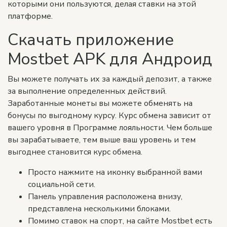
которыми они пользуются, делая ставки на этой
платформе.
Скачать приложение
Mostbet APK для Андроид
Вы можете получать их за каждый депозит, а также
за выполнение определенных действий.
Заработанные монеты вы можете обменять на
бонусы по выгодному курсу. Курс обмена зависит от
вашего уровня в Программе лояльности. Чем больше
вы зарабатываете, тем выше ваш уровень и тем
выгоднее становится курс обмена.
Просто нажмите на иконку выбранной вами
социальной сети.
Панель управления расположена внизу,
представлена несколькими блоками.
Помимо ставок на спорт, на сайте Mostbet есть