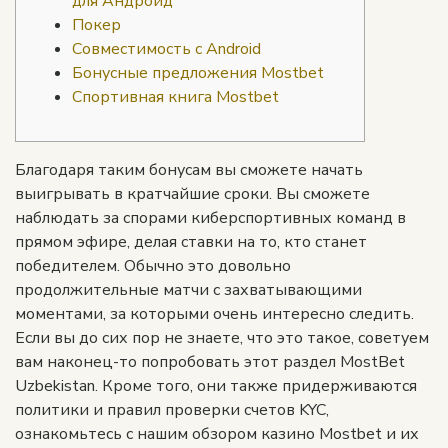
для Андроид
Покер
Совместимость с Android
Бонусные предложения Mostbet
Спортивная книга Mostbet
Благодаря таким бонусам вы сможете начать
выигрывать в кратчайшие сроки. Вы сможете
наблюдать за спорами киберспортивных команд в
прямом эфире, делая ставки на то, кто станет
победителем. Обычно это довольно
продолжительные матчи с захватывающими
моментами, за которыми очень интересно следить.
Если вы до сих пор не знаете, что это такое, советуем
вам наконец-то попробовать этот раздел MostBet
Uzbekistan. Кроме того, они также придерживаются
политики и правил проверки счетов KYC,
ознакомьтесь с нашим обзором казино Mostbet и их