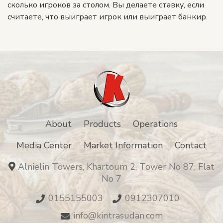
сколько игроков за столом. Вы делаете ставку, если
считаете, что выиграет игрок или выиграет банкир.
About
Products
Operations
Media Center
Market Information
Contact
Alnielin Towers, Khartoum 2, Tower No 87, Flat
No 7
0155155003
0912307010
info@kintrasudan.com