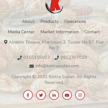
About
Products
Operations
Media Center
Market Information
Contact
Alnielin Towers, Khartoum 2, Tower No 87, Flat
No 7
0155155003
0912307010
info@kintrasudan.com
Copyright © 2021 Kintra Sudan. All Rights
Reserved.