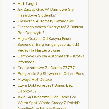
Hot Target
Jak Zacząć Grać W Darmowe Gry
Hazardowe Siódemki?
Klasyczne Automaty Hazardowe
Dlaczego Warto Skorzystać Z Bonusu
Bez Depozytu?
Hojna Ocasion Od Kasyna Feuer
Speiender Berg (umgangssprachlich)
Vegas Na Naszej Stronie
Darmowe Gry Na Automatach – Krótka
Informacja
Gry Hazardowe Za Darmo 77777
Połączenie Se Słownikiem Online Pons
Always Hot Deluxe
Czym Dokładnie Jest Bonus Bez
Depozytu?
Jakie Są Najbardziej Popularne Gry
Warm Spot Wśród Graczy Z Polski?
[newline]czy Istnieją Bonusy