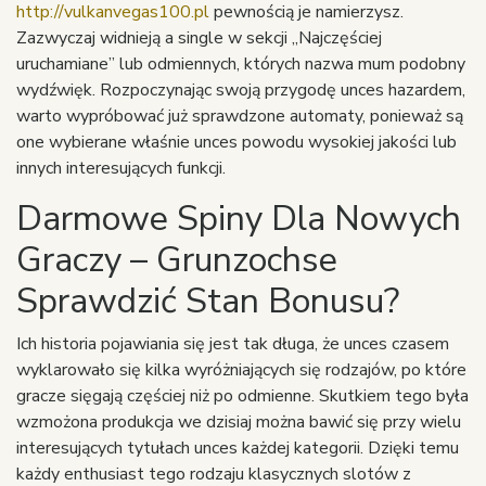
http://vulkanvegas100.pl
pewnością je namierzysz.
Zazwyczaj widnieją a single w sekcji „Najczęściej
uruchamiane” lub odmiennych, których nazwa mum podobny
wydźwięk. Rozpoczynając swoją przygodę unces hazardem,
warto wypróbować już sprawdzone automaty, ponieważ są
one wybierane właśnie unces powodu wysokiej jakości lub
innych interesujących funkcji.
Darmowe Spiny Dla Nowych
Graczy – Grunzochse
Sprawdzić Stan Bonusu?
Ich historia pojawiania się jest tak długa, że unces czasem
wyklarowało się kilka wyróżniających się rodzajów, po które
gracze sięgają częściej niż po odmienne. Skutkiem tego była
wzmożona produkcja we dzisiaj można bawić się przy wielu
interesujących tytułach unces każdej kategorii. Dzięki temu
każdy enthusiast tego rodzaju klasycznych slotów z