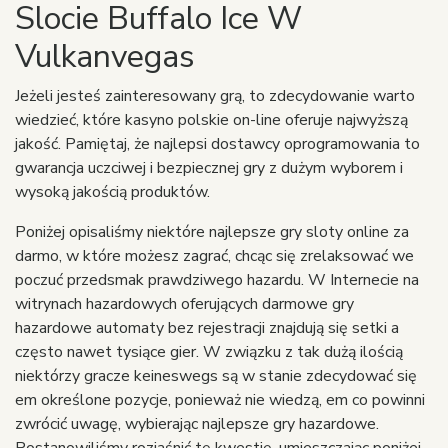
Slocie Buffalo Ice W
Vulkanvegas
Jeżeli jesteś zainteresowany grą, to zdecydowanie warto
wiedzieć, które kasyno polskie on-line oferuje najwyższą
jakość. Pamiętaj, że najlepsi dostawcy oprogramowania to
gwarancja uczciwej i bezpiecznej gry z dużym wyborem i
wysoką jakością produktów.
Poniżej opisaliśmy niektóre najlepsze gry sloty online za
darmo, w które możesz zagrać, chcąc się zrelaksować we
poczuć przedsmak prawdziwego hazardu. W Internecie na
witrynach hazardowych oferujących darmowe gry
hazardowe automaty bez rejestracji znajdują się setki a
często nawet tysiące gier. W związku z tak dużą ilością
niektórzy gracze keineswegs są w stanie zdecydować się
em określone pozycje, ponieważ nie wiedzą, em co powinni
zwrócić uwagę, wybierając najlepsze gry hazardowe.