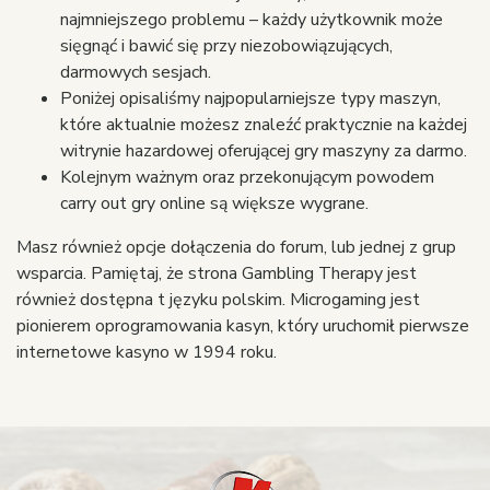
najmniejszego problemu – każdy użytkownik może
sięgnąć i bawić się przy niezobowiązujących,
darmowych sesjach.
Poniżej opisaliśmy najpopularniejsze typy maszyn,
które aktualnie możesz znaleźć praktycznie na każdej
witrynie hazardowej oferującej gry maszyny za darmo.
Kolejnym ważnym oraz przekonującym powodem
carry out gry online są większe wygrane.
Masz również opcje dołączenia do forum, lub jednej z grup
wsparcia. Pamiętaj, że strona Gambling Therapy jest
również dostępna t języku polskim. Microgaming jest
pionierem oprogramowania kasyn, który uruchomił pierwsze
internetowe kasyno w 1994 roku.