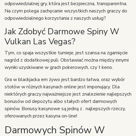
odpowiedzialnej gry, która jest bezpieczna, transparentna.
Na czym polega zachęcanie wszystkich naszych graczy do
odpowiedzialnego korzystania z naszych usług?
Jak Zdobyć Darmowe Spiny W
Vulkan Las Vegas?
Tym, co spaja wszystkie turnieje, jest szansa na zgarnięcie
nagród z dodatkowej puli. Obstawiać można między innymi
wyniki uzyskiwane w grach pokerowych, czy t keno.
Gra w blackjacka em żywo jest bardzo łatwa, oraz wybór
stołów w różnych kasynach online jest imponujący. Dla
niektórych graczy najważniejsze jest znalezienie najlepszych
bonusów od depozytu albo stałych ofert darmowych
spinów. Bonusy kasynowe są jedną z . najlepszych rzeczy,
oferowanych przez kasyna on-line!
Darmowych Spinów W