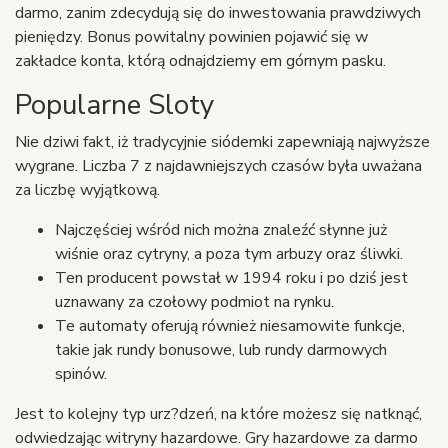
darmo, zanim zdecydują się do inwestowania prawdziwych
pieniędzy. Bonus powitalny powinien pojawić się w
zakładce konta, którą odnajdziemy em górnym pasku.
Popularne Sloty
Nie dziwi fakt, iż tradycyjnie siódemki zapewniają najwyższe
wygrane. Liczba 7 z najdawniejszych czasów była uważana
za liczbę wyjątkową.
Najczęściej wśród nich można znaleźć słynne już
wiśnie oraz cytryny, a poza tym arbuzy oraz śliwki.
Ten producent powstał w 1994 roku i po dziś jest
uznawany za czołowy podmiot na rynku.
Te automaty oferują również niesamowite funkcje,
takie jak rundy bonusowe, lub rundy darmowych
spinów.
Jest to kolejny typ urz?dzeń, na które możesz się natknąć,
odwiedzając witryny hazardowe. Gry hazardowe za darmo