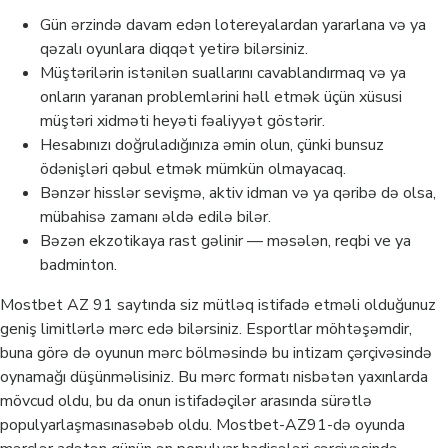
Gün ərzində davam edən lotereyalardan yararlana və ya
qəzalı oyunlara diqqət yetirə bilərsiniz.
Müştərilərin istənilən suallarını cavablandırmaq və ya
onların yaranan problemlərini həll etmək üçün xüsusi
müştəri xidməti heyəti fəaliyyət göstərir.
Hesabınızı doğruladığınıza əmin olun, çünki bunsuz
ödənişləri qəbul etmək mümkün olmayacaq.
Bənzər hisslər sevişmə, aktiv idman və ya qəribə də olsa,
mübahisə zamanı əldə edilə bilər.
Bəzən ekzotikaya rast gəlinir — məsələn, reqbi ve ya
badminton.
Mostbet AZ 91 saytında siz mütləq istifadə etməli olduğunuz
geniş limitlərlə mərc edə bilərsiniz. Esportlar möhtəşəmdir,
buna görə də oyunun mərc bölməsində bu intizam çərçivəsində
oynamağı düşünməlisiniz. Bu mərc formatı nisbətən yaxınlarda
mövcud oldu, bu da onun istifadəçilər arasında sürətlə
populyarlaşmasınasəbəb oldu. Mostbet-AZ91-də oyunda