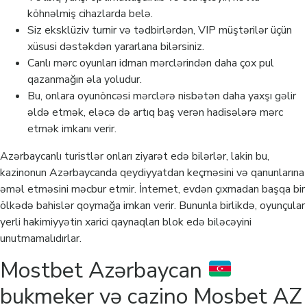
köhnəlmiş cihazlarda belə.
Siz eksklüziv turnir və tədbirlərdən, VIP müştərilər üçün
xüsusi dəstəkdən yararlana bilərsiniz.
Canlı mərc oyunları idman mərclərindən daha çox pul
qazanmağın əla yoludur.
Bu, onlara oyunöncəsi mərclərə nisbətən daha yaxşı gəlir
əldə etmək, eləcə də artıq baş verən hadisələrə mərc
etmək imkanı verir.
Azərbaycanlı turistlər onları ziyarət edə bilərlər, lakin bu,
kazinonun Azərbaycanda qeydiyyatdan keçməsini və qanunlarına
əməl etməsini məcbur etmir. İnternet, evdən çıxmadan başqa bir
ölkədə bahislər qoymağa imkan verir. Bununla birlikdə, oyunçular
yerli hakimiyyətin xarici qaynaqları blok edə biləcəyini
unutmamalıdırlar.
Mostbet Azərbaycan
bukmeker və cazino Mosbet AZ