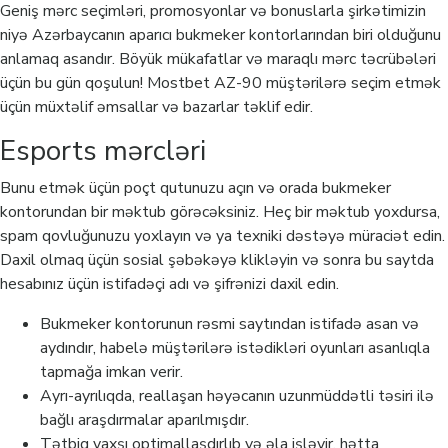
Geniş mərc seçimləri, promosyonlar və bonuslarla şirkətimizin
niyə Azərbaycanın aparıcı bukmeker kontorlarından biri olduğunu
anlamaq asandır. Böyük mükafatlar və maraqlı mərc təcrübələri
üçün bu gün qoşulun! Mostbet AZ-90 müştərilərə seçim etmək
üçün müxtəlif əmsallar və bazarlar təklif edir.
Esports mərcləri
Bunu etmək üçün poçt qutunuzu açın və orada bukmeker
kontorundan bir məktub görəcəksiniz. Heç bir məktub yoxdursa,
spam qovluğunuzu yoxlayın və ya texniki dəstəyə müraciət edin.
Daxil olmaq üçün sosial şəbəkəyə klikləyin və sonra bu saytda
hesabınız üçün istifadəçi adı və şifrənizi daxil edin.
Bukmeker kontorunun rəsmi saytından istifadə asan və
aydındır, habelə müştərilərə istədikləri oyunları asanlıqla
tapmağa imkan verir.
Ayrı-ayrılıqda, reallaşan həyəcanın uzunmüddətli təsiri ilə
bağlı araşdırmalar aparılmışdır.
Tətbiq yaxşı optimallaşdırlıb və əla işləyir, hətta