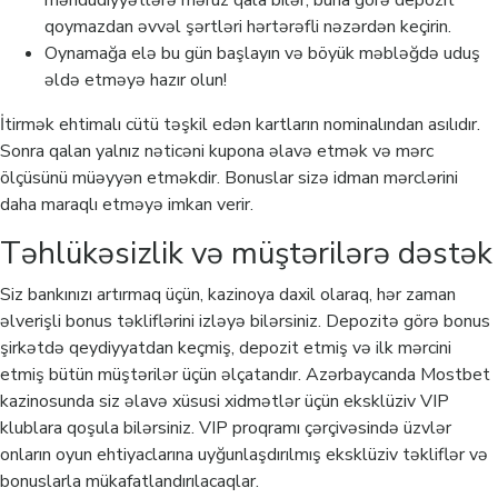
məhdudiyyətlərə məruz qala bilər, buna görə depozit
qoymazdan əvvəl şərtləri hərtərəfli nəzərdən keçirin.
Oynamağa elə bu gün başlayın və böyük məbləğdə uduş
əldə etməyə hazır olun!
İtirmək ehtimalı cütü təşkil edən kartların nominalından asılıdır.
Sonra qalan yalnız nəticəni kupona əlavə etmək və mərc
ölçüsünü müəyyən etməkdir. Bonuslar sizə idman mərclərini
daha maraqlı etməyə imkan verir.
Təhlükəsizlik və müştərilərə dəstək
Siz bankınızı artırmaq üçün, kazinoya daxil olaraq, hər zaman
əlverişli bonus təkliflərini izləyə bilərsiniz. Depozitə görə bonus
şirkətdə qeydiyyatdan keçmiş, depozit etmiş və ilk mərcini
etmiş bütün müştərilər üçün əlçatandır. Azərbaycanda Mostbet
kazinosunda siz əlavə xüsusi xidmətlər üçün eksklüziv VIP
klublara qoşula bilərsiniz. VIP proqramı çərçivəsində üzvlər
onların oyun ehtiyaclarına uyğunlaşdırılmış eksklüziv təkliflər və
bonuslarla mükafatlandırılacaqlar.