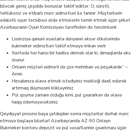
biləcək geniş çeşiddə bonuslar təklif edirlər. O, sürətli,
təhlükəsiz və etibarlı mərc xidmətləri ilə tanınır. Müştərilərin
ədalətli oyun təcrübəsi əldə etmələrini təmin etmək üçün şirkət
Azərbaycanın Oyun Komissiyası tərəfindən də tənzimlənir.
Lisenziya qanuni əsaslarla dünyanın əksər ölkələrində
bukmeker xidmətləri təklif etməyə imkan verir.
Xəritədə hər hansı bir hadisə demək olar ki, dırnaqlarda əks
olunur.
Onların müştəri xidməti də çox mehriban və peşəkardır.” –
Amin.
Hesabınıza əlavə etmək istədiyiniz məbləği daxil edərək
artırmaq düyməsini klikləyiriniz.
Pul qoyma zamanı olduğu kimi, pul çıxararkən də əlavə
haqq ödəməyəcəksiniz.
Qeydiyyat prosesi başa çatdıqdan sonra müştərilər dərhal mərc
etməyə başlaya bilərlər! Azərbaycanda AZ-90 Onlayn
Bukmeker kontoru depozit və pul vəsaitlərinin çıxarılması üçün