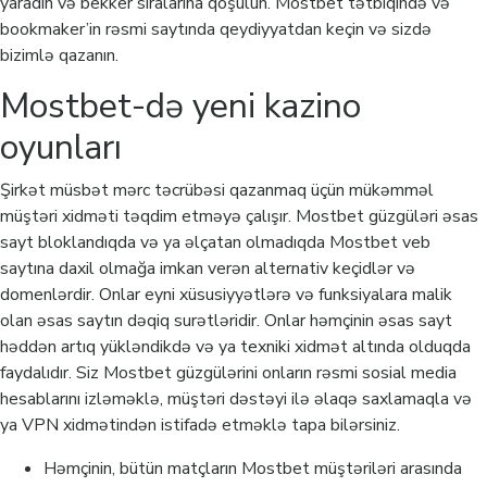
yaradın və bekker sıralarına qoşulun. Mostbet tətbiqində və
bookmaker’in rəsmi saytında qeydiyyatdan keçin və sizdə
bizimlə qazanın.
Mostbet-də yeni kazino
oyunları
Şirkət müsbət mərc təcrübəsi qazanmaq üçün mükəmməl
müştəri xidməti təqdim etməyə çalışır. Mostbet güzgüləri əsas
sayt bloklandıqda və ya əlçatan olmadıqda Mostbet veb
saytına daxil olmağa imkan verən alternativ keçidlər və
domenlərdir. Onlar eyni xüsusiyyətlərə və funksiyalara malik
olan əsas saytın dəqiq surətləridir. Onlar həmçinin əsas sayt
həddən artıq yükləndikdə və ya texniki xidmət altında olduqda
faydalıdır. Siz Mostbet güzgülərini onların rəsmi sosial media
hesablarını izləməklə, müştəri dəstəyi ilə əlaqə saxlamaqla və
ya VPN xidmətindən istifadə etməklə tapa bilərsiniz.
Həmçinin, bütün matçların Mostbet müştəriləri arasında