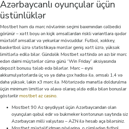
Azərbaycanlı oyunçular üçün
üstünlüklər
Mostbet həm də mərc növlərinin seçimi baxımından cəlbedici
görünür – xətt boyu ən kiçik əmsallardan riskli variantlara qədər
müxtəlif əmsallar və yekunlar mövcuddur. Futbol, ​​xokkey,
basketbol üzrə statistikaya mərclər geniş xətt üzrə, yüksək
limitlərlə edilə bilər. Gündəlik Mostbet xəttində ən azı bir mərc
edən daimi müştərilər cümə günü “Win ​​​​Friday” aksiyasında
depozit bonusu tələb edə bilərlər. Mərc – eyni
akkumulyatorlarda üç və ya daha çox hadisə ilə, əmsalı 1,4 və
daha yüksək, lakin x3 mərc ilə. Mötərizədə manatla doldurulma
üçün minimum limitlər və əlavə olaraq əldə edilə bilən bonuslar
göstərilir
mostbet az casino
.
Mostbet 90 Az qeydiyyat üçün Azərbaycandan olan
oyunçuları qəbul edir və bukmeker kontorunun saytında siz
Azərbaycan milli valyutası – AZN ilə hesab aça bilərsiniz.
Mostbet müxtəlif idman növlərinə, o cümlədən futbol, ​​