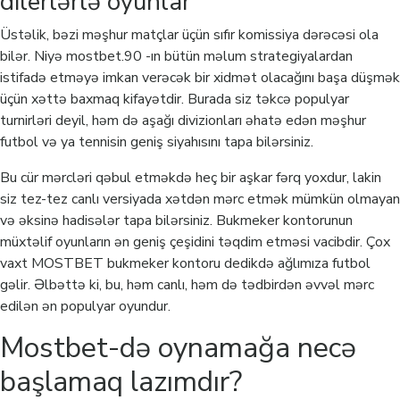
dilerlərlə oyunlar
Üstəlik, bəzi məşhur matçlar üçün sıfır komissiya dərəcəsi ola
bilər. Niyə mostbet.90 -ın bütün məlum strategiyalardan
istifadə etməyə imkan verəcək bir xidmət olacağını başa düşmək
üçün xəttə baxmaq kifayətdir. Burada siz təkcə populyar
turnirləri deyil, həm də aşağı divizionları əhatə edən məşhur
futbol və ya tennisin geniş siyahısını tapa bilərsiniz.
Bu cür mərcləri qəbul etməkdə heç bir aşkar fərq yoxdur, lakin
siz tez-tez canlı versiyada xətdən mərc etmək mümkün olmayan
və əksinə hadisələr tapa bilərsiniz. Bukmeker kontorunun
müxtəlif oyunların ən geniş çeşidini təqdim etməsi vacibdir. Çox
vaxt MOSTBET bukmeker kontoru dedikdə ağlımıza futbol
gəlir. Əlbəttə ki, bu, həm canlı, həm də tədbirdən əvvəl mərc
edilən ən populyar oyundur.
Mostbet-də oynamağa necə
başlamaq lazımdır?