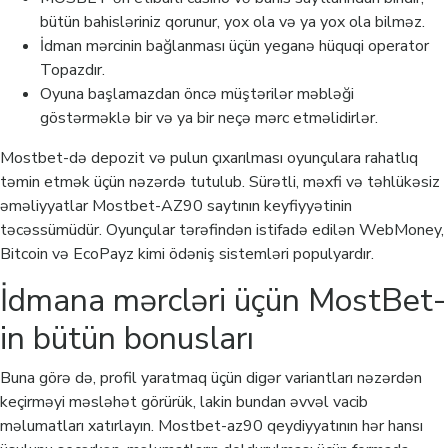
bütün bahisləriniz qorunur, yox ola və ya yox ola bilməz.
İdman mərcinin bağlanması üçün yeganə hüquqi operator
Topazdır.
Oyuna başlamazdan öncə müştərilər məbləği
göstərməklə bir və ya bir neçə mərc etməlidirlər.
Mostbet-də depozit və pulun çıxarılması oyunçulara rahatlıq
təmin etmək üçün nəzərdə tutulub. Sürətli, məxfi və təhlükəsiz
əməliyyatlar Mostbet-AZ90 saytının keyfiyyətinin
təcəssümüdür. Oyunçular tərəfindən istifadə edilən WebMoney,
Bitcoin və EcoPayz kimi ödəniş sistemləri populyardır.
İdmana mərcləri üçün MostBet-
in bütün bonusları
Buna görə də, profil yaratmaq üçün digər variantları nəzərdən
keçirməyi məsləhət görürük, lakin bundan əvvəl vacib
məlumatları xatırlayın. Mostbet-az90 qeydiyyatının hər hansı