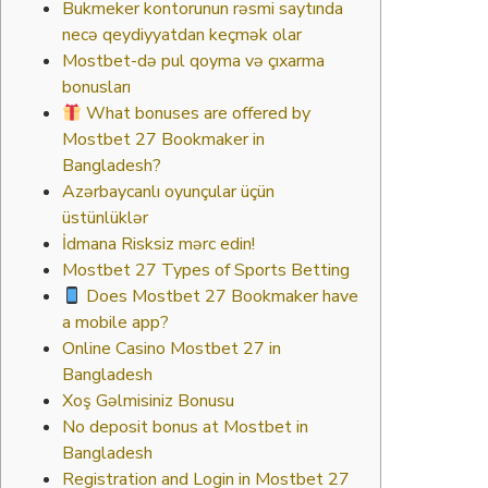
Bukmeker kontorunun rəsmi saytında
necə qeydiyyatdan keçmək olar
Mostbet-də pul qoyma və çıxarma
bonusları
What bonuses are offered by
Mostbet 27 Bookmaker in
Bangladesh?
Azərbaycanlı oyunçular üçün
üstünlüklər
İdmana Risksiz mərc edin!
Mostbet 27 Types of Sports Betting
Does Mostbet 27 Bookmaker have
a mobile app?
Online Casino Mostbet 27 in
Bangladesh
Xoş Gəlmisiniz Bonusu
No deposit bonus at Mostbet in
Bangladesh
Registration and Login in Mostbet 27