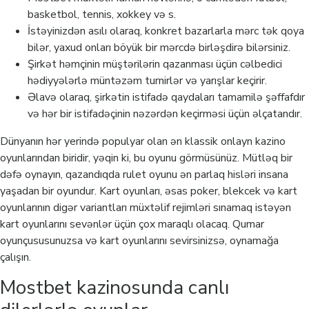
basketbol, ​​tennis, xokkey və s.
İstəyinizdən asılı olaraq, konkret bazarlarla mərc tək qoya
bilər, yaxud onları böyük bir mərcdə birləşdirə bilərsiniz.
Şirkət həmçinin müştərilərin qazanması üçün cəlbedici
hədiyyələrlə müntəzəm turnirlər və yarışlar keçirir.
Əlavə olaraq, şirkətin istifadə qaydaları tamamilə şəffafdır
və hər bir istifadəçinin nəzərdən keçirməsi üçün əlçatandır.
Dünyanın hər yerində populyar olan ən klassik onlayn kazino
oyunlarından biridir, yəqin ki, bu oyunu görmüsünüz. Mütləq bir
dəfə oynayın, qazandıqda rulet oyunu ən parlaq hisləri insana
yaşadan bir oyundur. Kart oyunları, əsas poker, blekcek və kart
oyunlarının digər variantları müxtəlif rejimləri sınamaq istəyən
kart oyunlarını sevənlər üçün çox maraqlı olacaq. Qumar
oyunçususunuzsa və kart oyunlarını sevirsinizsə, oynamağa
çalışın.
Mostbet kazinosunda canlı