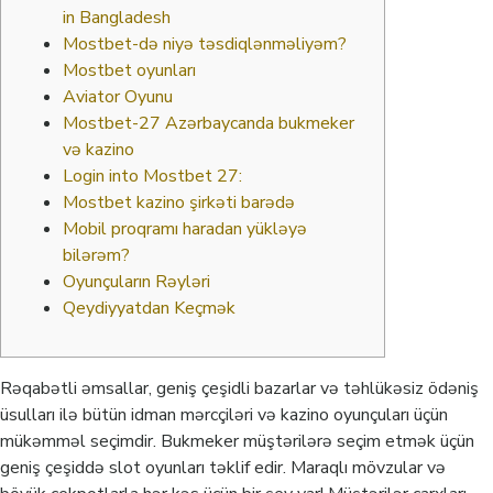
in Bangladesh
Mostbet-də niyə təsdiqlənməliyəm?
Mostbet oyunları
Aviator Oyunu
Mostbet-27 Azərbaycanda bukmeker
və kazino
Login into Mostbet 27:
Mostbet kazino şirkəti barədə
Mobil proqramı haradan yükləyə
bilərəm?
Oyunçuların Rəyləri
Qeydiyyatdan Keçmək
Rəqabətli əmsallar, geniş çeşidli bazarlar və təhlükəsiz ödəniş
üsulları ilə bütün idman mərcçiləri və kazino oyunçuları üçün
mükəmməl seçimdir. Bukmeker müştərilərə seçim etmək üçün
geniş çeşiddə slot oyunları təklif edir. Maraqlı mövzular və