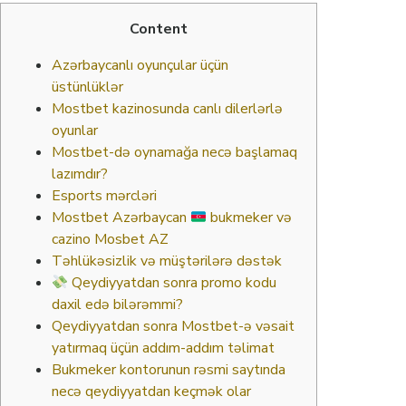
Content
Azərbaycanlı oyunçular üçün
üstünlüklər
Mostbet kazinosunda canlı dilerlərlə
oyunlar
Mostbet-də oynamağa necə başlamaq
lazımdır?
Esports mərcləri
Mostbet Azərbaycan
bukmeker və
cazino Mosbet AZ
Təhlükəsizlik və müştərilərə dəstək
Qeydiyyatdan sonra promo kodu
daxil edə bilərəmmi?
Qeydiyyatdan sonra Mostbet-ə vəsait
yatırmaq üçün addım-addım təlimat
Bukmeker kontorunun rəsmi saytında
necə qeydiyyatdan keçmək olar