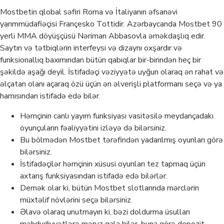
Mostbetin qlobal səfiri Roma və İtaliyanın əfsanəvi
yarımmüdafiəçisi Françesko Tottidir. Azərbaycanda Mostbet 90
yerli MMA döyüşçüsü Nəriman Abbasovla əməkdaşlıq edir.
Saytın və tətbiqlərin interfeysi və dizaynı oxşardır və
funksionallıq baxımından bütün qabıqlar bir-birindən heç bir
şəkildə aşağı deyil. İstifadəçi vəziyyətə uyğun olaraq ən rahat və
əlçatan olanı açaraq özü üçün ən əlverişli platformanı seçə və ya
hamısından istifadə edə bilər.
Həmçinin canlı yayım funksiyası vasitəsilə meydançadakı
oyunçuların fəaliyyətini izləyə də bilərsiniz.
Bu bölmədən Mostbet tərəfindən yadarılmış oyunları görə
bilərsiniz.
İstifadəçilər həmçinin xüsusi oyunları tez tapmaq üçün
axtarış funksiyasından istifadə edə bilərlər.
Demək olar ki, bütün Mostbet slotlarında mərclərin
müxtəlif növlərini seçə bilərsiniz.
Əlavə olaraq unutmayın ki, bəzi doldurma üsulları