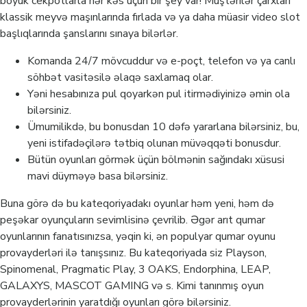
böyük cekpotlarla hər kəs üçün bir şey var! Müştərilər çarxları
klassik meyvə maşınlarında fırlada və ya daha müasir video slot
başlıqlarında şanslarını sınaya bilərlər.
Komanda 24/7 mövcuddur və e-poçt, telefon və ya canlı
söhbət vasitəsilə əlaqə saxlamaq olar.
Yəni hesabınıza pul qoyarkən pul itirmədiyinizə əmin ola
bilərsiniz.
Ümumilikdə, bu bonusdan 10 dəfə yararlana bilərsiniz, bu,
yeni istifadəçilərə tətbiq olunan müvəqqəti bonusdur.
Bütün oyunları görmək üçün bölmənin sağındakı xüsusi
mavi düyməyə basa bilərsiniz.
Buna görə də bu kateqoriyadakı oyunlar həm yeni, həm də
peşəkar oyunçuların sevimlisinə çevrilib. Əgər arıt qumar
oyunlarının fanatısınızsa, yəqin ki, ən populyar qumar oyunu
provayderləri ilə tanışsınız. Bu kateqoriyada siz Playson,
Spinomenal, Pragmatic Play, 3 OAKS, Endorphina, LEAP,
GALAXYS, MASCOT GAMING və s. Kimi tanınmış oyun
provayderlərinin yaratdığı oyunları görə bilərsiniz.