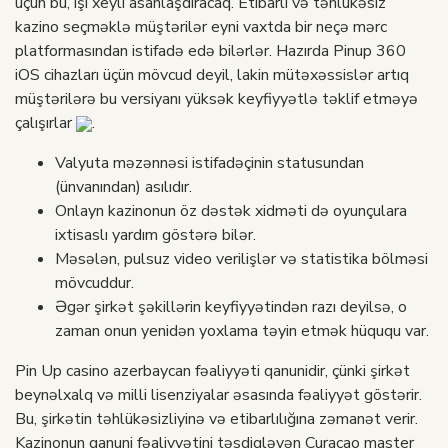
üçün bu, işi xeyli asanlaşdıracaq. Etibarlı və təhlükəsiz
kazino seçməklə müştərilər eyni vaxtda bir neçə mərc
platformasından istifadə edə bilərlər. Hazırda Pinup 360
iOS cihazları üçün mövcud deyil, lakin mütəxəssislər artıq
müştərilərə bu versiyanı yüksək keyfiyyətlə təklif etməyə
çalışırlar
.
Valyuta məzənnəsi istifadəçinin statusundan
(ünvanından) asılıdır.
Onlayn kazinonun öz dəstək xidməti də oyunçulara
ixtisaslı yardım göstərə bilər.
Məsələn, pulsuz video verilişlər və statistika bölməsi
mövcuddur.
Əgər şirkət şəkillərin keyfiyyətindən razı deyilsə, o
zaman onun yenidən yoxlama təyin etmək hüququ var.
Pin Up casino azerbaycan fəaliyyəti qanunidir, çünki şirkət
beynəlxalq və milli lisenziyalar əsasında fəaliyyət göstərir.
Bu, şirkətin təhlükəsizliyinə və etibarlılığına zəmanət verir.
Kazinonun qanuni fəaliyyətini təsdiqləyən Curacao master