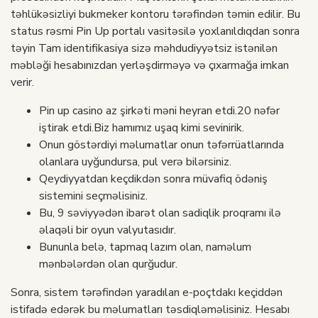
təhlükəsizliyi bukmeker kontoru tərəfindən təmin edilir. Bu
status rəsmi Pin Up portalı vasitəsilə yoxlanıldıqdan sonra
təyin Tam identifikasiya sizə məhdudiyyətsiz istənilən
məbləği hesabınızdan yerləşdirməyə və çıxarmağa imkan
verir.
Pin up casino az şirkəti məni heyran etdi.20 nəfər
iştirak etdi.Biz hamımız uşaq kimi sevinirik.
Onun göstərdiyi məlumatlar onun təfərrüatlarında
olanlara uyğundursa, pul verə bilərsiniz.
Qeydiyyatdan keçdikdən sonra müvafiq ödəniş
sistemini seçməlisiniz.
Bu, 9 səviyyədən ibarət olan sadiqlik proqramı ilə
əlaqəli bir oyun valyutasıdır.
Bununla belə, tapmaq lazım olan, naməlum
mənbələrdən olan qurğudur.
Sonra, sistem tərəfindən yaradılan e-poçtdakı keçiddən
istifadə edərək bu məlumatları təsdiqləməlisiniz. Hesabı