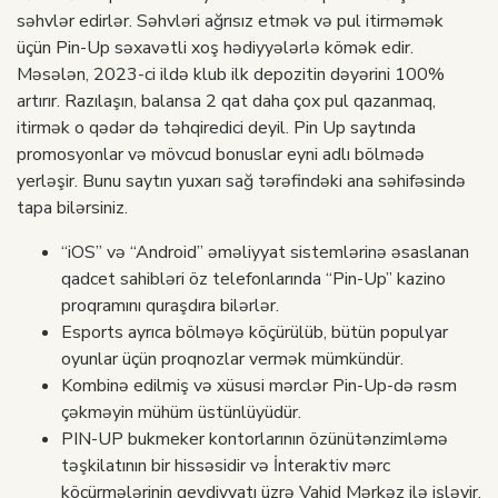
səhvlər edirlər. Səhvləri ağrısız etmək və pul itirməmək
üçün Pin-Up səxavətli xoş hədiyyələrlə kömək edir.
Məsələn, 2023-ci ildə klub ilk depozitin dəyərini 100%
artırır. Razılaşın, balansa 2 qat daha çox pul qazanmaq,
itirmək o qədər də təhqiredici deyil. Pin Up saytında
promosyonlar və mövcud bonuslar eyni adlı bölmədə
yerləşir. Bunu saytın yuxarı sağ tərəfindəki ana səhifəsində
tapa bilərsiniz.
“iOS” və “Android” əməliyyat sistemlərinə əsaslanan
qadcet sahibləri öz telefonlarında “Pin-Up” kazino
proqramını quraşdıra bilərlər.
Esports ayrıca bölməyə köçürülüb, bütün populyar
oyunlar üçün proqnozlar vermək mümkündür.
Kombinə edilmiş və xüsusi mərclər Pin-Up-də rəsm
çəkməyin mühüm üstünlüyüdür.
PIN-UP bukmeker kontorlarının özünütənzimləmə
təşkilatının bir hissəsidir və İnteraktiv mərc
köçürmələrinin qeydiyyatı üzrə Vahid Mərkəz ilə işləyir.