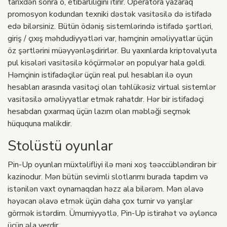
tarixdən sonra o, etibarlılığını itirir. Operatora yazaraq
promosyon kodundan texniki dəstək vasitəsilə də istifadə
edə bilərsiniz. Bütün ödəniş sistemlərində istifadə şərtləri,
giriş / çıxış məhdudiyyətləri var, həmçinin əməliyyatlar üçün
öz şərtlərini müəyyənləşdirirlər. Bu yaxınlarda kriptovalyuta
pul kisələri vasitəsilə köçürmələr ən populyar hala gəldi.
Həmçinin istifadəçilər üçün real pul hesabları ilə oyun
hesabları arasında vasitəçi olan təhlükəsiz virtual sistemlər
vasitəsilə əməliyyatlar etmək rahatdır. Hər bir istifadəçi
hesabdan çıxarmaq üçün lazım olan məbləği seçmək
hüququna malikdir.
Stolüstü oyunlar
Pin-Up oyunları müxtəlifliyi ilə məni xoş təəccübləndirən bir
kazinodur. Mən bütün sevimli slotlarımı burada tapdım və
istənilən vaxt oynamaqdan həzz ala bilərəm. Mən əlavə
həyəcan əlavə etmək üçün daha çox turnir və yarışlar
görmək istərdim. Ümumiyyətlə, Pin-Up istirahət və əyləncə
üçün əla yerdir.