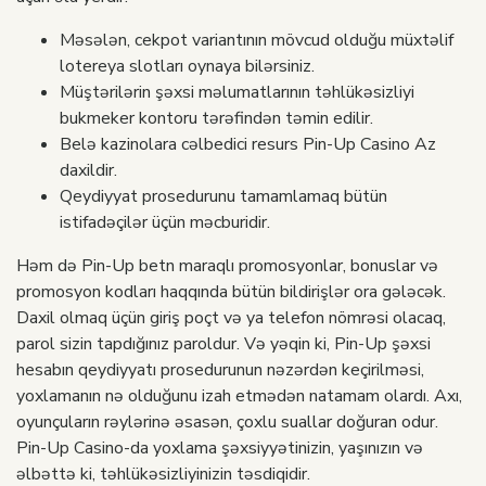
Məsələn, cekpot variantının mövcud olduğu müxtəlif
lotereya slotları oynaya bilərsiniz.
Müştərilərin şəxsi məlumatlarının təhlükəsizliyi
bukmeker kontoru tərəfindən təmin edilir.
Belə kazinolara cəlbedici resurs Pin-Up Casino Az
daxildir.
Qeydiyyat prosedurunu tamamlamaq bütün
istifadəçilər üçün məcburidir.
Həm də Pin-Up betn maraqlı promosyonlar, bonuslar və
promosyon kodları haqqında bütün bildirişlər ora gələcək.
Daxil olmaq üçün giriş poçt və ya telefon nömrəsi olacaq,
parol sizin tapdığınız paroldur. Və yəqin ki, Pin-Up şəxsi
hesabın qeydiyyatı prosedurunun nəzərdən keçirilməsi,
yoxlamanın nə olduğunu izah etmədən natamam olardı. Axı,
oyunçuların rəylərinə əsasən, çoxlu suallar doğuran odur.
Pin-Up Casino-da yoxlama şəxsiyyətinizin, yaşınızın və
əlbəttə ki, təhlükəsizliyinizin təsdiqidir.