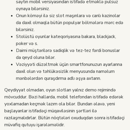
saytın mobil versiyasından istifadə etməklə pulsuz
oynaya bilərsiniz.
Onun köməyi ilə siz slot maşınlara və canlı kazinolar
da daxil olmaqla bütün populyar bölmələrə mərc edə
bilərsiniz.
Stolüstü oyunlar kateqoriyasına bakara, blackjack,
poker və s.
Daimi müştərilərə sadiqlik və tez-tez fərdi bonuslar
da qeyd oluna bilər.
Vəziyyəti düzəltmək üçün smartfonunuzun ayarlarına
daxil olun və təhlükəsizlik menyusunda naməlum
mənbələrdən quraşdırma adlı əşya axtarın.
Qeydiyyat olmadan, oyun slotları yalnız demo rejimində
mövcuddur. Bəzi hallarda, mobil telefondan istifadə edərək
yoxlamadan keçmək lazım ola bilər. Bundan əlavə, yeni
başlayanlar istifadəçi müqaviləsinin şərtləri ilə
razılaşmalıdırlar. Bütün nöqtələri oxuduqdan sonra istifadəçi
müvafiq qutuyu işarələməlidir.