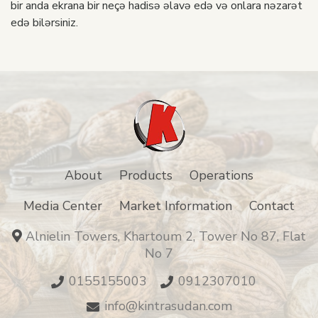
bir anda ekrana bir neçə hadisə əlavə edə və onlara nəzarət
edə bilərsiniz.
About
Products
Operations
Media Center
Market Information
Contact
Alnielin Towers, Khartoum 2, Tower No 87, Flat
No 7
0155155003
0912307010
info@kintrasudan.com