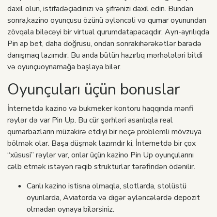
daxil olun, istifadəçiadınızı və şifrənizi daxil edin. Bundan
sonra,kazino oyunçusu özünü əyləncəli və qumar oyunundan
zövqala biləcəyi bir virtual qurumdatapacaqdır. Ayrı-ayrılıqda
Pin ap bet, daha doğrusu, ondan sonrakıhərəkətlər barədə
danışmaq lazımdır. Bu anda bütün hazırlıq mərhələləri bitdi
və oyunçuoynamağa başlaya bilər.
Oyunçuları üçün bonuslar
İnternetdə kazino və bukmeker kontoru haqqında mənfi
rəylər də var Pin Up. Bu cür şərhləri asanlıqla real
qumarbazların müzakirə etdiyi bir neçə problemli mövzuya
bölmək olar. Başa düşmək lazımdır ki, İnternetdə bir çox
“xüsusi” rəylər var, onlar üçün kazino Pin Up oyunçularını
cəlb etmək istəyən rəqib strukturlar tərəfindən ödənilir.
Canlı kazino istisna olmaqla, slotlarda, stolüstü
oyunlarda, Aviatorda və digər əyləncələrdə depozit
olmadan oynaya bilərsiniz.