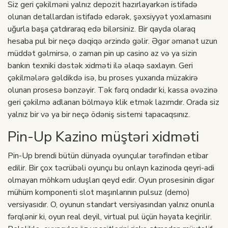
Siz geri çəkilməni yalnız depozit hazırlayarkən istifadə
olunan detallardan istifadə edərək, şəxsiyyət yoxlamasını
uğurla başa çatdıraraq edə bilərsiniz. Bir qayda olaraq
hesaba pul bir neçə dəqiqə ərzində gəlir. Əgər əmanət uzun
müddət gəlmirsə, o zaman pin up casino az və ya sizin
bankın texniki dəstək xidməti ilə əlaqə saxlayın. Geri
çəkilmələrə gəldikdə isə, bu proses yuxarıda müzakirə
olunan prosesə bənzəyir. Tək fərq ondadır ki, kassa əvəzinə
geri çəkilmə adlanan bölməyə klik etmək lazımdır. Orada siz
yalnız bir və ya bir neçə ödəniş sistemi tapacaqsınız.
Pin-Up Kazino müştəri xidməti
Pin-Up brendi bütün dünyada oyunçular tərəfindən etibar
edilir. Bir çox təcrübəli oyunçu bu onlayn kazinoda qeyri-adi
olmayan möhkəm uduşları qeyd edir. Oyun prosesinin digər
mühüm komponenti slot maşınlarının pulsuz (demo)
versiyasıdır. O, oyunun standart versiyasından yalnız onunla
fərqlənir ki, oyun real deyil, virtual pul üçün həyata keçirilir.