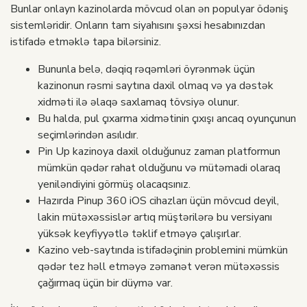
Bunlar onlayn kazinolarda mövcud olan ən populyar ödəniş
sistemləridir. Onların tam siyahısını şəxsi hesabınızdan
istifadə etməklə tapa bilərsiniz.
Bununla belə, dəqiq rəqəmləri öyrənmək üçün
kazinonun rəsmi saytına daxil olmaq və ya dəstək
xidməti ilə əlaqə saxlamaq tövsiyə olunur.
Bu halda, pul çıxarma xidmətinin çıxışı ancaq oyunçunun
seçimlərindən asılıdır.
Pin Up kazinoya daxil olduğunuz zaman platformun
mümkün qədər rahat olduğunu və mütəmadi olaraq
yeniləndiyini görmüş olacaqsınız.
Hazırda Pinup 360 iOS cihazları üçün mövcud deyil,
lakin mütəxəssislər artıq müştərilərə bu versiyanı
yüksək keyfiyyətlə təklif etməyə çalışırlar.
Kazino veb-saytında istifadəçinin problemini mümkün
qədər tez həll etməyə zəmanət verən mütəxəssis
çağırmaq üçün bir düymə var.