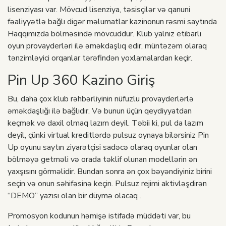
lisenziyası var. Mövcud lisenziya, təsisçilər və qanuni
fəaliyyətlə bağlı digər məlumatlar kazinonun rəsmi saytında
Haqqımızda bölməsində mövcuddur. Klub yalnız etibarlı
oyun provayderləri ilə əməkdaşlıq edir, müntəzəm olaraq
tənzimləyici orqanlar tərəfindən yoxlamalardan keçir.
Pin Up 360 Kazino Giriş
Bu, daha çox klub rəhbərliyinin nüfuzlu provayderlərlə
əməkdaşlığı ilə bağlıdır. Və bunun üçün qeydiyyatdan
keçmək və daxil olmaq lazım deyil. Təbii ki, pul da lazım
deyil, çünki virtual kreditlərdə pulsuz oynaya bilərsiniz Pin
Up oyunu saytın ziyarətçisi sadəcə olaraq oyunlar olan
bölməyə getməli və orada təklif olunan modellərin ən
yaxşısını görməlidir. Bundan sonra ən çox bəyəndiyiniz birini
seçin və onun səhifəsinə keçin. Pulsuz rejimi aktivləşdirən
“DEMO” yazısı olan bir düymə olacaq .
Promosyon kodunun həmişə istifadə müddəti var, bu