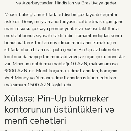
və Azərbaycandan Hindistan və Braziliyaya qədər.
Müasir bahisçilərin istifadə etdiyi bir çox faydalı seçimlər
əskikdir. Geniş müştəri auditoriyasını cəlb etmək üçün gənc
mərc resursu çoxsaylı promosyonlar və xüsusi təkliflərlə
müxtəlif bonus siyasəti təklif edir. Tamamlandıqdan sonra
bonus xalları istənilən növ idman mərclərini etmək üçün
istifadə oluna bilən real pula çevrilir. Pin Up az bukmeker
kontorunda həqiqətən müxtəlif zövqlər üçün çoxlu bonuslar
var. Minimum doldurma məbləği 10 AZN, maksimum isə
6000 AZN-dir. Mobil köçürmə xidmətlərindən, həmçinin
WebMoney və Yumani xidmətlərindən istifadə edərkən
maksimum 1500 AZN təşkil edir.
Xülasə: Pin-Up bukmeker
kontorunun üstünlükləri və
mənfi cəhətləri