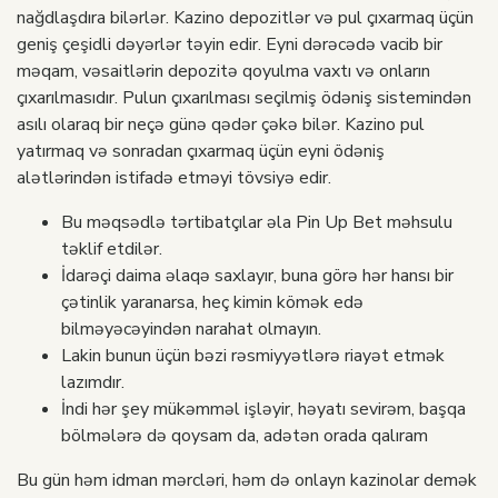
nağdlaşdıra bilərlər. Kazino depozitlər və pul çıxarmaq üçün
geniş çeşidli dəyərlər təyin edir. Eyni dərəcədə vacib bir
məqam, vəsaitlərin depozitə qoyulma vaxtı və onların
çıxarılmasıdır. Pulun çıxarılması seçilmiş ödəniş sistemindən
asılı olaraq bir neçə günə qədər çəkə bilər. Kazino pul
yatırmaq və sonradan çıxarmaq üçün eyni ödəniş
alətlərindən istifadə etməyi tövsiyə edir.
Bu məqsədlə tərtibatçılar əla Pin Up Bet məhsulu
təklif etdilər.
İdarəçi daima əlaqə saxlayır, buna görə hər hansı bir
çətinlik yaranarsa, heç kimin kömək edə
bilməyəcəyindən narahat olmayın.
Lakin bunun üçün bəzi rəsmiyyətlərə riayət etmək
lazımdır.
İndi hər şey mükəmməl işləyir, həyatı sevirəm, başqa
bölmələrə də qoysam da, adətən orada qalıram
Bu gün həm idman mərcləri, həm də onlayn kazinolar demək