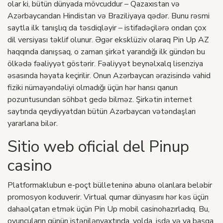
olar ki, bütün dünyada mövcuddur – Qazaxıstan və
Azərbaycandan Hindistan və Braziliyaya qədər. Bunu rəsmi
saytla ilk tanışlıq da təsdiqləyir – istifadəçilərə ondan çox
dil versiyası təklif olunur. Əgər eksklüziv olaraq Pin Up AZ
haqqında danışsaq, o zaman şirkət yarandığı ilk gündən bu
ölkədə fəaliyyət göstərir. Fəaliyyət beynəlxalq lisenziya
əsasında həyata keçirilir. Onun Azərbaycan ərazisində vahid
fiziki nümayəndəliyi olmadığı üçün hər hansı qanun
pozuntusundan söhbət gedə bilməz. Şirkətin internet
saytında qeydiyyatdan bütün Azərbaycan vətəndaşları
yararlana bilər.
Sitio web oficial del Pinup
casino
Platformaklubun e-poçt bülleteninə abunə olanlara beləbir
promosyon koduverir. Virtual qumar dünyasını hər kəs üçün
dahaəlçatan etmək üçün Pin Up mobil casinohazırladıq. Bu,
oyunçuların günün istənilənvaxtında, yolda, işdə və ya başqa