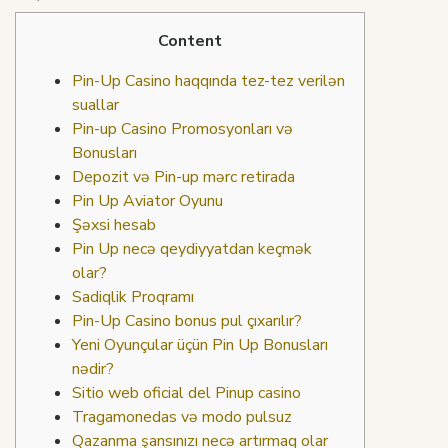
Content
Pin-Up Casino haqqında tez-tez verilən
suallar
Pin-up Casino Promosyonları və
Bonusları
Depozit və Pin-up mərc retirada
Pin Up Aviator Oyunu
Şəxsi hesab
Pin Up necə qeydiyyatdan keçmək
olar?
Sadiqlik Proqramı
Pin-Up Casino bonus pul çıxarılır?
Yeni Oyunçular üçün Pin Up Bonusları
nədir?
Sitio web oficial del Pinup casino
Tragamonedas və modo pulsuz
Qazanma şansınızı necə artırmaq olar