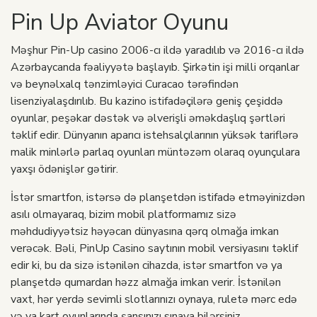
Pin Up Aviator Oyunu
Məşhur Pin-Up casino 2006-cı ildə yaradılıb və 2016-cı ildə
Azərbaycanda fəaliyyətə başlayıb. Şirkətin işi milli orqanlar
və beynəlxalq tənzimləyici Curacao tərəfindən
lisenziyalaşdırılıb. Bu kazino istifadəçilərə geniş çeşiddə
oyunlar, peşəkar dəstək və əlverişli əməkdaşlıq şərtləri
təklif edir. Dünyanın aparıcı istehsalçılarının yüksək tariflərə
malik minlərlə parlaq oyunları müntəzəm olaraq oyunçulara
yaxşı ödənişlər gətirir.
İstər smartfon, istərsə də planşetdən istifadə etməyinizdən
asılı olmayaraq, bizim mobil platformamız sizə
məhdudiyyətsiz həyəcan dünyasına qərq olmağa imkan
verəcək. Bəli, PinUp Casino saytının mobil versiyasını təklif
edir ki, bu da sizə istənilən cihazda, istər smartfon və ya
planşetdə qumardan həzz almağa imkan verir. İstənilən
vaxt, hər yerdə sevimli slotlarınızı oynaya, ruletə mərc edə
və ya kart oyunlarında şansınızı sınaya bilərsiniz.