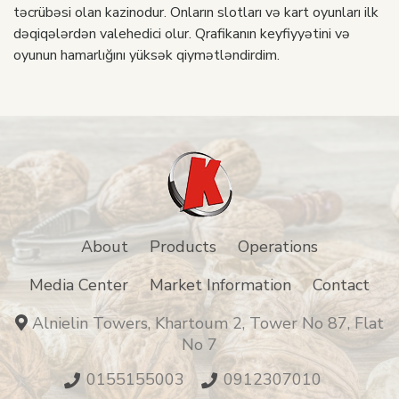
təcrübəsi olan kazinodur. Onların slotları və kart oyunları ilk
dəqiqələrdən valehedici olur. Qrafikanın keyfiyyətini və
oyunun hamarlığını yüksək qiymətləndirdim.
About
Products
Operations
Media Center
Market Information
Contact
Alnielin Towers, Khartoum 2, Tower No 87, Flat
No 7
0155155003
0912307010