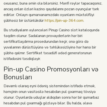
oxusanız, buna əmin ola bilərsiniz. Mənfi rəylər tapacaqsınız,
ancaq onları özləri kazino qaydalarını pozan oyunçular tərk
edirlər. Onlayn qumarxanamızdakı oyunların müxtəlifliyi
şübhəsiz bir üstünlükdür
https://pin-up-364.com
.
Bu studiyaların əyləncələri Pinup Casino slot kataloqunda
təqdim olunur. Sadalanan provayderlərin hər biri
sertifikatlaşdırma prosedurundan keçir, ona görə də
yuvalarının dürüstlüyünə və təhlükəsizliyinə hər hansı bir
şübhə qalmır. Sertifikat təsadüfi ədəd generatorunun
istifadəsini təsdiqləyir.
Pin-up Casino Promosyonları və
Bonusları
Davamlı olaraq eyni ödəniş sistemindən istifadə etmək,
həmçinin onun vasitəsilə hesabdan pul çıxarmaq tövsiyə
olunur. Oyunlarda uduşlar aldıqdan sonra hər bir qumarbaz
hesabdan pul çıxarmağı gözləyə bilər. Bu halda, əlavə