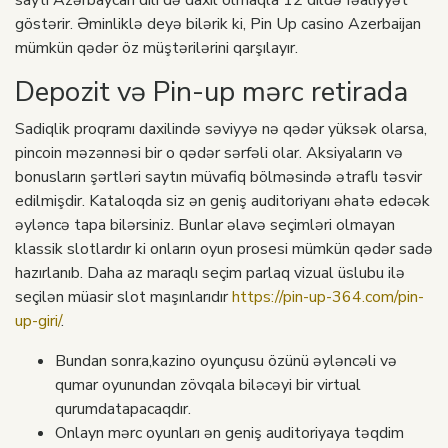
saytı Azərbaycan dili də daxil olmaqla 12 dildə fəaliyyət
göstərir. Əminliklə deyə bilərik ki, Pin Up casino Azerbaijan
mümkün qədər öz müştərilərini qarşılayır.
Depozit və Pin-up mərc retirada
Sadiqlik proqramı daxilində səviyyə nə qədər yüksək olarsa,
pincoin məzənnəsi bir o qədər sərfəli olar. Aksiyaların və
bonusların şərtləri saytın müvafiq bölməsində ətraflı təsvir
edilmişdir. Kataloqda siz ən geniş auditoriyanı əhatə edəcək
əyləncə tapa bilərsiniz. Bunlar əlavə seçimləri olmayan
klassik slotlardır ki onların oyun prosesi mümkün qədər sadə
hazırlanıb. Daha az maraqlı seçim parlaq vizual üslubu ilə
seçilən müasir slot maşınlarıdır
https://pin-up-364.com/pin-
up-giri/
.
Bundan sonra,kazino oyunçusu özünü əyləncəli və
qumar oyunundan zövqala biləcəyi bir virtual
qurumdatapacaqdır.
Onlayn mərc oyunları ən geniş auditoriyaya təqdim