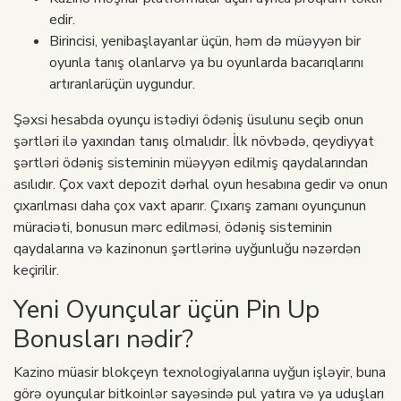
edir.
Birincisi, yenibaşlayanlar üçün, həm də müəyyən bir
oyunla tanış olanlarvə ya bu oyunlarda bacarıqlarını
artıranlarüçün uygundur.
Şəxsi hesabda oyunçu istədiyi ödəniş üsulunu seçib onun
şərtləri ilə yaxından tanış olmalıdır. İlk növbədə, qeydiyyat
şərtləri ödəniş sisteminin müəyyən edilmiş qaydalarından
asılıdır. Çox vaxt depozit dərhal oyun hesabına gedir və onun
çıxarılması daha çox vaxt aparır. Çıxarış zamanı oyunçunun
müraciəti, bonusun mərc edilməsi, ödəniş sisteminin
qaydalarına və kazinonun şərtlərinə uyğunluğu nəzərdən
keçirilir.
Yeni Oyunçular üçün Pin Up
Bonusları nədir?
Kazino müasir blokçeyn texnologiyalarına uyğun işləyir, buna
görə oyunçular bitkoinlər sayəsində pul yatıra və ya uduşları