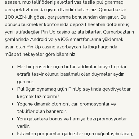
əsasən, müxtəlif ödəniş alətləri vasitəsilə pul çıxarmaq
perspektivlərini də qiymətləndirə bilərsiniz. Qumarbazlar
100 AZN-lik gözəl qarşılanma bonusundan danışırlar. Bu
bonusu bukmeker kontorunda depozit hesabını doldurmuş
yeni istifadəçilər Pin Up casino az ala bilərlər. Qumarbazların
şərhlərində Android və ya iOS smartfonlarına yükləmək
asan olan Pin Up casino azerbaycan tətbiqi haqqında
müsbət hekayələr görə bilərsiniz .
Hər bir prosedur üçün bütün addımlar kifayət qədər
ətraflı təsvir olunur, basılmalı olan düymələr aydın
görünür.
Pul üçün oynamaq üçün PinUp saytında qeydiyyatdan
keçmək lazımdırmı?
Yeganə dinamik element cari promosyonlar və
təkliflər olan bannerdir.
Yeni gələnlərə bonus və həmişə bəzi promosyonlar
verilir.
İstənilən proqramlar qadcetlər üçün uyğunlaşdırılacaq,