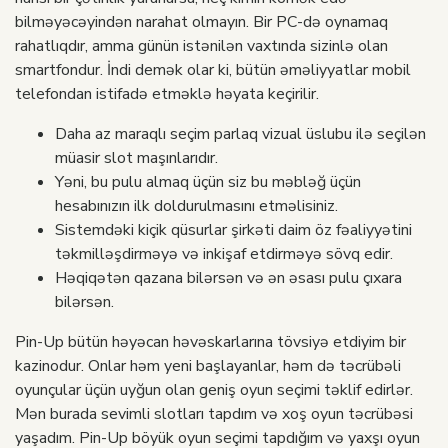
bilməyəcəyindən narahat olmayın. Bir PC-də oynamaq
rahatlıqdır, amma günün istənilən vaxtında sizinlə olan
smartfondur. İndi demək olar ki, bütün əməliyyatlar mobil
telefondan istifadə etməklə həyata keçirilir.
Daha az maraqlı seçim parlaq vizual üslubu ilə seçilən
müasir slot maşınlarıdır.
Yəni, bu pulu almaq üçün siz bu məbləğ üçün
hesabınızın ilk doldurulmasını etməlisiniz.
Sistemdəki kiçik qüsurlar şirkəti daim öz fəaliyyətini
təkmilləşdirməyə və inkişaf etdirməyə sövq edir.
Həqiqətən qazana bilərsən və ən əsası pulu çıxara
bilərsən.
Pin-Up bütün həyəcan həvəskarlarına tövsiyə etdiyim bir
kazinodur. Onlar həm yeni başlayanlar, həm də təcrübəli
oyunçular üçün uyğun olan geniş oyun seçimi təklif edirlər.
Mən burada sevimli slotları tapdım və xoş oyun təcrübəsi
yaşadım. Pin-Up böyük oyun seçimi tapdığım və yaxşı oyun