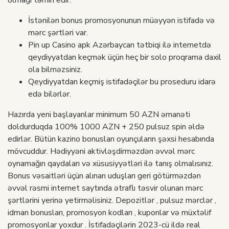
olmağı təmin edir.
İstənilən bonus promosyonunun müəyyən istifadə və
mərc şərtləri var.
Pin up Casino apk Azərbaycan tətbiqi ilə internetdə
qeydiyyatdan keçmək üçün heç bir solo proqrama daxil
ola bilməzsiniz.
Qeydiyyatdan keçmiş istifadəçilər bu proseduru idarə
edə bilərlər.
Hazırda yeni başlayanlar minimum 50 AZN əmanəti
doldurduqda 100% 1000 AZN + 250 pulsuz spin əldə
edirlər. Bütün kazino bonusları oyunçuların şəxsi hesabında
mövcuddur. Hədiyyəni aktivləşdirməzdən əvvəl mərc
oynamağın qaydaları və xüsusiyyətləri ilə tanış olmalısınız.
Bonus vəsaitləri üçün alınan uduşları geri götürməzdən
əvvəl rəsmi internet saytında ətraflı təsvir olunan mərc
şərtlərini yerinə yetirməlisiniz. Depozitlər , pulsuz mərclər ,
idman bonusları, promosyon kodları , kuponlar və müxtəlif
promosyonlar yoxdur . İstifadəçilərin 2023-cü ildə real