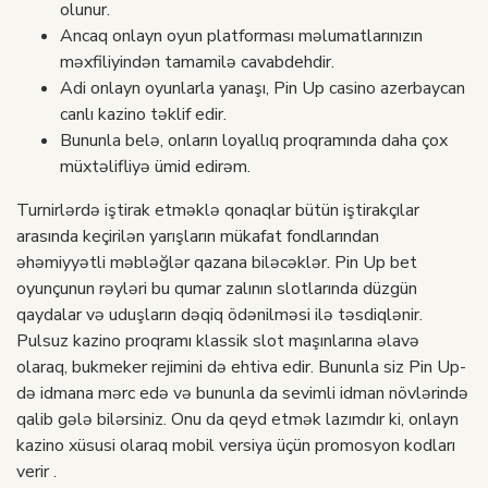
olunur.
Ancaq onlayn oyun platforması məlumatlarınızın
məxfiliyindən tamamilə cavabdehdir.
Adi onlayn oyunlarla yanaşı, Pin Up casino azerbaycan
canlı kazino təklif edir.
Bununla belə, onların loyallıq proqramında daha çox
müxtəlifliyə ümid edirəm.
Turnirlərdə iştirak etməklə qonaqlar bütün iştirakçılar
arasında keçirilən yarışların mükafat fondlarından
əhəmiyyətli məbləğlər qazana biləcəklər. Pin Up bet
oyunçunun rəyləri bu qumar zalının slotlarında düzgün
qaydalar və uduşların dəqiq ödənilməsi ilə təsdiqlənir.
Pulsuz kazino proqramı klassik slot maşınlarına əlavə
olaraq, bukmeker rejimini də ehtiva edir. Bununla siz Pin Up-
də idmana mərc edə və bununla da sevimli idman növlərində
qalib gələ bilərsiniz. Onu da qeyd etmək lazımdır ki, onlayn
kazino xüsusi olaraq mobil versiya üçün promosyon kodları
verir .