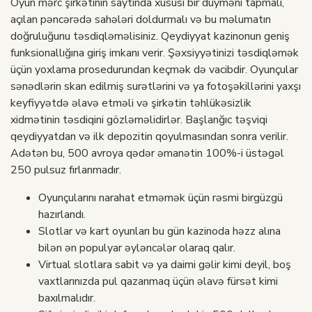
Oyun mərc şirkətinin saytında xüsusi bir düyməni tapmalı,
açılan pəncərədə sahələri doldurmalı və bu məlumatın
doğruluğunu təsdiqləməlisiniz. Qeydiyyat kazinonun geniş
funksionallığına giriş imkanı verir. Şəxsiyyətinizi təsdiqləmək
üçün yoxlama prosedurundan keçmək də vacibdir. Oyunçular
sənədlərin skan edilmiş surətlərini və ya fotoşəkillərini yaxşı
keyfiyyətdə əlavə etməli və şirkətin təhlükəsizlik
xidmətinin təsdiqini gözləməlidirlər. Başlanğıc təşviqi
qeydiyyatdan və ilk depozitin qoyulmasından sonra verilir.
Adətən bu, 500 avroya qədər əmanətin 100%-i üstəgəl
250 pulsuz fırlanmadır.
Oyunçularını narahat etməmək üçün rəsmi birgüzgü
hazırlandı.
Slotlar və kart oyunları bu gün kazinoda həzz alına
bilən ən populyar əyləncələr olaraq qalır.
Virtual slotlara sabit və ya daimi gəlir kimi deyil, boş
vaxtlarınızda pul qazanmaq üçün əlavə fürsət kimi
baxılmalıdır.