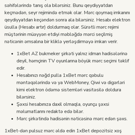
səhifələrində tanış ola bilərsiniz. Bunu qeydiyyatdan
keçmədən, seyr rejimində etmək olar. Mərc qoymaq imkanını
qeydiyyatdan keçəndən sonra ala bilərsiniz. Hesabı elektron
üsulla (Hesabı artır) doldurmaq olar. Sürətli mərc rejimi
müştərinin müəyyən etdiyi məbləğdə mərci seçilmiş
nəticənin əmsalına bir kliklə yerləşdirməyə imkan verir.
1xBet AZ bukmeker şirkəti yalnız idman hadisələrinə
deyil, həmçinin TV oyunlarına böyük mərc seçimi təklif
edir.
Hesabınızı nəğd pulla 1xBet mərc qəbulu
məntəqələrində və ya WebMoney, Qiwi və digərləri
kimi elektron ödəmə sistemləri vasitəsilə doldura
bilərsiniz.
Şəxsi hesabınıza daxil olmaqla, oyunçu şəxsi
məlumatlarını redaktə edə bilər.
Mərc şirkətində hadisənin nəticəsinə mərc edən şəxs.
1xBet-dən pulsuz mərc əldə edin 1xBet depozitsiz xoş