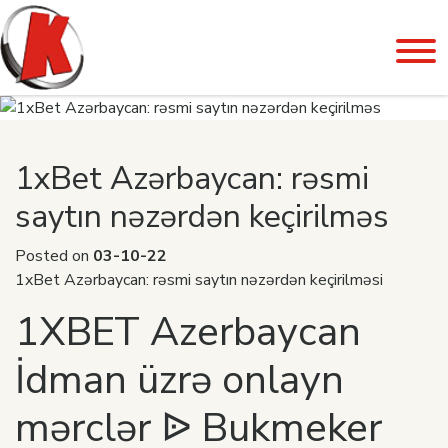
1xBet Azərbaycan: rəsmi
saytın nəzərdən keçirilməs
Posted on
03-10-22
1xBet Azərbaycan: rəsmi saytın nəzərdən keçirilməsi
1XBET Azerbaycan
İdman üzrə onlayn
mərclər ᐉ Bukmeker