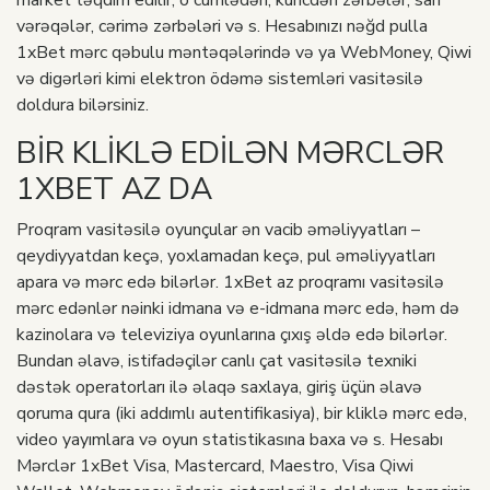
market təqdim edilir, o cümlədən, küncdən zərbələr, sarı
vərəqələr, cərimə zərbələri və s. Hesabınızı nəğd pulla
1xBet mərc qəbulu məntəqələrində və ya WebMoney, Qiwi
və digərləri kimi elektron ödəmə sistemləri vasitəsilə
doldura bilərsiniz.
BİR KLİKLƏ EDİLƏN MƏRCLƏR
1XBET AZ DA
Proqram vasitəsilə oyunçular ən vacib əməliyyatları –
qeydiyyatdan keçə, yoxlamadan keçə, pul əməliyyatları
apara və mərc edə bilərlər. 1xBet az proqramı vasitəsilə
mərc edənlər nəinki idmana və e-idmana mərc edə, həm də
kazinolara və televiziya oyunlarına çıxış əldə edə bilərlər.
Bundan əlavə, istifadəçilər canlı çat vasitəsilə texniki
dəstək operatorları ilə əlaqə saxlaya, giriş üçün əlavə
qoruma qura (iki addımlı autentifikasiya), bir kliklə mərc edə,
video yayımlara və oyun statistikasına baxa və s. Hesabı
Mərclər 1xBet Visa, Mastercard, Maestro, Visa Qiwi