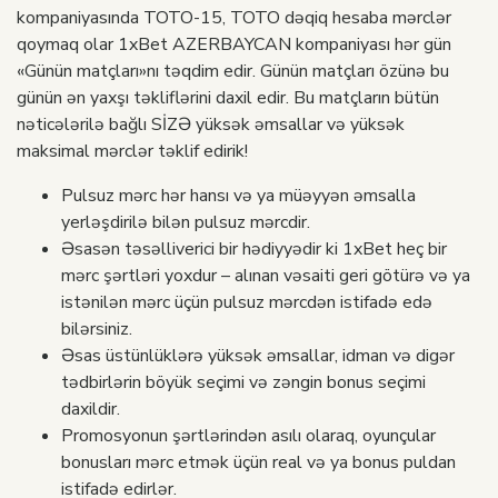
kompaniyasında TOTO-15, TOTO dəqiq hesaba mərclər
qoymaq olar 1xBet AZERBAYCAN kompaniyası hər gün
«Günün matçları»nı təqdim edir. Günün matçları özünə bu
günün ən yaxşı təkliflərini daxil edir. Bu matçların bütün
nəticələrilə bağlı SİZƏ yüksək əmsallar və yüksək
maksimal mərclər təklif edirik!
Pulsuz mərc hər hansı və ya müəyyən əmsalla
yerləşdirilə bilən pulsuz mərcdir.
Əsasən təsəlliverici bir hədiyyədir ki 1xBet heç bir
mərc şərtləri yoxdur – alınan vəsaiti geri götürə və ya
istənilən mərc üçün pulsuz mərcdən istifadə edə
bilərsiniz.
Əsas üstünlüklərə yüksək əmsallar, idman və digər
tədbirlərin böyük seçimi və zəngin bonus seçimi
daxildir.
Promosyonun şərtlərindən asılı olaraq, oyunçular
bonusları mərc etmək üçün real və ya bonus puldan
istifadə edirlər.