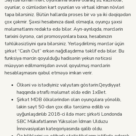
Saytda idman mərc oyunlarına əlavə olaraq siz kazinolar,
oyunlar, o cümlədən kart oyunları və virtual idman növləri
tapa bilərsiniz. Bütün hallarda proses bir və ya iki dəqiqədən
çox çəkmir. Şəxsi hesabınıza daxil olmaqla, oyunçu şəxsi
məlumatlarını redaktə edə bilər. Ayrı-ayrılıqda, mərclərin
tarixini öyrənə, cari promosyonlara baxa, hesabınızın
təhlükəsizliyini qura bilərsiniz. Yerləşdirilmiş mərclər üçün
şirkət “Cash Out” erkən nağdlaşdırma təklif edə bilər. Bu
funksiya mərcin qoyulduğu hadisənin yekun nəticəsi
müəyyən edilməmişdən əvvəl qoyulmuş mərclərin
hesablaşmasını qəbul etməyə imkan verir.
Ölkəni və istədiyiniz valyutanı göstərin.Qeydiyyat
haqqında ətraflı məlumat əldə edin 1xBet.
Şirkət MDB ölkələrindən olan oyunçulara yönəlib,
lakin sayt 50-dən çox dilə tərcümə edilib və
uyğunlaşdırılıb 2018-ci ildə mərc şirkəti Londonda
SBC Mükafatlarının Yüksələn İdman Ulduzu
İnnovasiyaları kateqoriyasında qalib oldu.