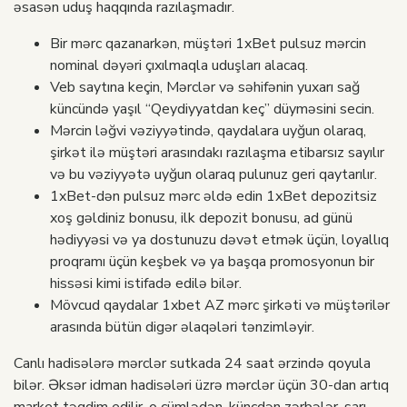
əsasən uduş haqqında razılaşmadır.
Bir mərc qazanarkən, müştəri 1xBet pulsuz mərcin
nominal dəyəri çıxılmaqla uduşları alacaq.
Veb saytına keçin, Mərclər və səhifənin yuxarı sağ
küncündə yaşıl “Qeydiyyatdan keç” düyməsini secin.
Mərcin ləğvi vəziyyətində, qaydalara uyğun olaraq,
şirkət ilə müştəri arasındakı razılaşma etibarsız sayılır
və bu vəziyyətə uyğun olaraq pulunuz geri qaytarılır.
1xBet-dən pulsuz mərc əldə edin 1xBet depozitsiz
xoş gəldiniz bonusu, ilk depozit bonusu, ad günü
hədiyyəsi və ya dostunuzu dəvət etmək üçün, loyallıq
proqramı üçün keşbek və ya başqa promosyonun bir
hissəsi kimi istifadə edilə bilər.
Mövcud qaydalar 1xbet AZ mərc şirkəti və müştərilər
arasında bütün digər əlaqələri tənzimləyir.
Canlı hadisələrə mərclər sutkada 24 saat ərzində qoyula
bilər. Əksər idman hadisələri üzrə mərclər üçün 30-dan artıq