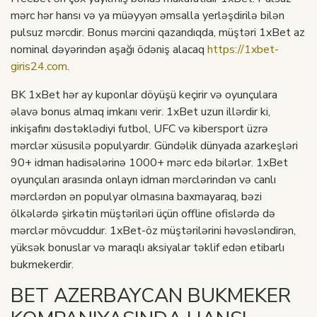
mərc hər hansı və ya müəyyən əmsalla yerləşdirilə bilən
pulsuz mərcdir. Bonus mərcini qazandıqda, müştəri 1xBet az
nominal dəyərindən aşağı ödəniş alacaq
https://1xbet-
giris24.com
.
BK 1xBet hər ay kuponlar döyüşü keçirir və oyunçulara
əlavə bonus almaq imkanı verir. 1xBet uzun illərdir ki,
inkişafını dəstəklədiyi futbol, UFC və kibersport üzrə
mərclər xüsusilə populyardır. Gündəlik dünyada azarkeşləri
90+ idman hadisələrinə 1000+ mərc edə bilərlər. 1xBet
oyunçuları arasında onlayn idman mərclərindən və canlı
mərclərdən ən populyar olmasına baxmayaraq, bəzi
ölkələrdə şirkətin müştəriləri üçün offline ofislərdə də
mərclər mövcuddur. 1xBet-öz müştərilərini həvəsləndirən,
yüksək bonuslar və maraqlı aksiyalar təklif edən etibarlı
bukmekerdir.
BET AZERBAYCAN BUKMEKER