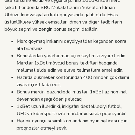
dilə tərcümə edilib və uyğunlaşdırılıb 2018-ci ildə mərc
şirkəti Londonda SBC Mükafatlarının Yüksələn İdman
Ulduzu İnnovasiyaları kateqoriyasında qalib oldu. Əsas
üstünlüklərə yüksək əmsallar, idman və digər tədbirlərin
böyük seçimi və zəngin bonus seçimi daxildir.
Mərc qoymaq imkanını qeydiyyatdan keçəndən sonra
ala bilərsiniz.
Bonuslardan yararlanmaq üçün saytimizi ziyarət edin
Mərclər 1xBet,mövcud bonus təklifləri haqqında
məlumat əldə edin və əlavə təlimatlara əməl edin.
Hazırda bukmeker kontorundan 400 mindən çox daimi
ziyarətçi istifadə edir.
Bonus mərcini qazandıqda, müştəri 1xBet az nominal
dəyərindən aşağı ödəniş alacaq.
1xBet uzun illərdir ki, inkişafını dəstəklədiyi futbol,
UFC və kibersport üzrə mərclər xüsusilə populyardır.
Hər bir oyunçu sevimli komandanın oyun nəticəsi üçün
proqnozlar etməyi sevir.