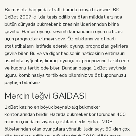
Bu məsələ haqqında ətraflı burada oxuya bilərsiniz. BK
1xBet 2007-ci ildə təsis edilib və ötən müddət ərzində
bütün dünyada bukmeker biznesinin liderlərindən birinə
çevrilib. Hər bir oyunçu sevimli komandanın oyun nəticəsi
üçün proqnozlar etməyi sevir. Öz biliklərini və etibarlı
statistikalarını istifadə edərək, oyunçu proqnozları gəlirlərə
çevirə bilər. Bu və ya digər hadisənin nəticəsinin ehtimalını
asanlıqla uyğunlaşdıraraq, oyunçu öz proqnozunu tərtib edə
və kuponu tərtib edə bilər. Bundan başqa, 1xBet saytında
uğurlu kombinasiya tərtib edə bilərsiniz və öz kuponunuzu
paylaşa bilərsiniz.
Mərcin ləğvi GAIDASI
1xBet kazino ən böyük beynəlxalq bukmeker
kontorlarından biridir. Hazırda bukmeker kontorundan 400
mindən çox daimi ziyarətçi istifadə edir. Şirkət MDB
ölkələrindən olan oyunçulara yönəlib, lakin sayt 50-dən çox