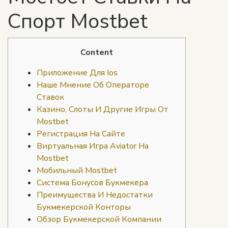
Спорт Mostbet
Content
Приложение Для Ios
Наше Мнение Об Операторе
Ставок
Казино, Слоты И Другие Игры От
Mostbet
Регистрация На Сайте
Виртуальная Игра Aviator На
Mostbet
Мобильный Mostbet
Система Бонусов Букмекера
Преимущества И Недостатки
Букмекерской Конторы
Обзор Букмекерской Компании