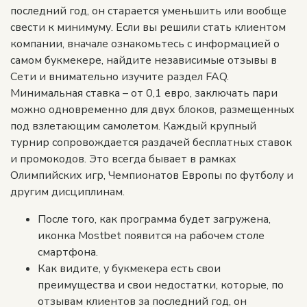
последний год, он старается уменьшить или вообще
свести к минимуму. Если вы решили стать клиентом
компании, вначале ознакомьтесь с информацией о
самом букмекере, найдите независимые отзывы в
Сети и внимательно изучите раздел FAQ.
Минимальная ставка – от 0,1 евро, заключать пари
можно одновременно для двух блоков, размещенных
под взлетающим самолетом. Каждый крупный
турнир сопровождается раздачей бесплатных ставок
и промокодов. Это всегда бывает в рамках
Олимпийских игр, Чемпионатов Европы по футболу и
другим дисциплинам.
После того, как программа будет загружена,
иконка Mostbet появится на рабочем столе
смартфона.
Как видите, у букмекера есть свои
преимущества и свои недостатки, которые, по
отзывам клиентов за последний год, он