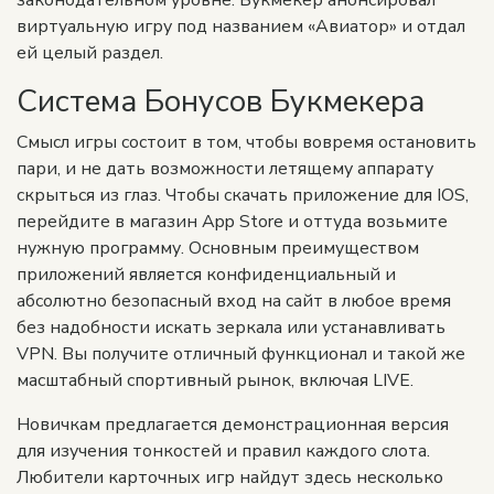
законодательном уровне. Букмекер анонсировал
виртуальную игру под названием «Авиатор» и отдал
ей целый раздел.
Система Бонусов Букмекера
Смысл игры состоит в том, чтобы вовремя остановить
пари, и не дать возможности летящему аппарату
скрыться из глаз. Чтобы скачать приложение для IOS,
перейдите в магазин App Store и оттуда возьмите
нужную программу. Основным преимуществом
приложений является конфиденциальный и
абсолютно безопасный вход на сайт в любое время
без надобности искать зеркала или устанавливать
VPN. Вы получите отличный функционал и такой же
масштабный спортивный рынок, включая LIVE.
Новичкам предлагается демонстрационная версия
для изучения тонкостей и правил каждого слота.
Любители карточных игр найдут здесь несколько