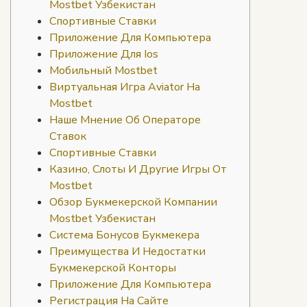
Mostbet Узбекистан
Спортивные Ставки
Приложение Для Компьютера
Приложение Для Ios
Мобильный Mostbet
Виртуальная Игра Aviator На
Mostbet
Наше Мнение Об Операторе
Ставок
Спортивные Ставки
Казино, Слоты И Другие Игры От
Mostbet
Обзор Букмекерской Компании
Mostbet Узбекистан
Система Бонусов Букмекера
Преимущества И Недостатки
Букмекерской Конторы
Приложение Для Компьютера
Регистрация На Сайте