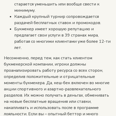
старается уменьшить или вообще свести к
минимуму.
Каждый крупный турнир сопровождается
раздачей бесплатных ставок и промокодов.
Букмекер имеет хорошую репутацию и
предлагает свои услуги в 39 странах мира,
работая со многими клиентами уже более 12-ти
лет.
Несомненно, перед тем, как стать клиентом
букмекерской компании, игроки должны
проанализировать работу ресурса со всех сторон,
определив положительные и отрицательные
моменты букмекера. Да, кеш-бек включен во многие
акции спортивного и азартно-развлекательного
разделов. Их можно получать в деньгах, обменивать
на новые бесплатные вращения или ставки,
накапливать и использовать после в программе
лояльности. Если вы – опытный беттор и много